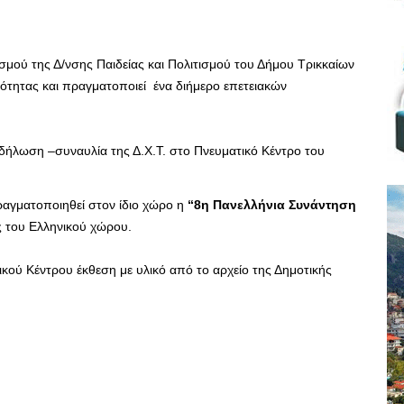
σμού της Δ/νσης Παιδείας και Πολιτισμού του Δήμου Τρικκαίων
ότητας και πραγματοποιεί ένα διήμερο επετειακών
δήλωση –συναυλία της Δ.Χ.Τ. στο Πνευματικό Κέντρο του
αγματοποιηθεί στον ίδιο χώρο η
“8η Πανελλήνια Συνάντηση
 του Ελληνικού χώρου.
ικού Κέντρου έκθεση με υλικό από το αρχείο της Δημοτικής