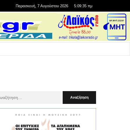
Παρασκευή, 7 Αυγούστου 2026
5:09:36 πμ
αζήτηση