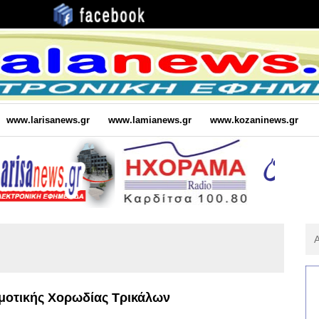
www.larisanews.gr
www.lamianews.gr
www.kozaninews.gr
Αν
Για
:
ημοτικής Χορωδίας Τρικάλων