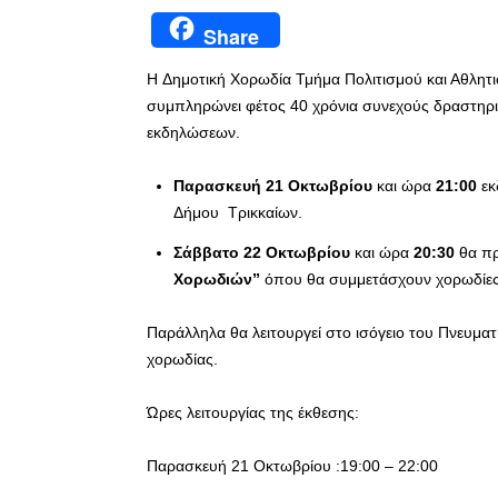
Share
H Δημοτική Χορωδία Τμήμα Πολιτισμού και Αθλητι
συμπληρώνει φέτος 40 χρόνια συνεχούς δραστηρι
εκδηλώσεων.
Παρασκευή 21 Οκτωβρίου
και ώρα
21:00
εκ
Δήμου Τρικκαίων.
Σάββατο 22 Οκτωβρίου
και ώρα
20:30
θα πρ
Χορωδιών”
όπου θα συμμετάσχουν χορωδίες
Παράλληλα θα λειτουργεί στο ισόγειο του Πνευματ
χορωδίας.
Ώρες λειτουργίας της έκθεσης:
Παρασκευή 21 Οκτωβρίου :19:00 – 22:00