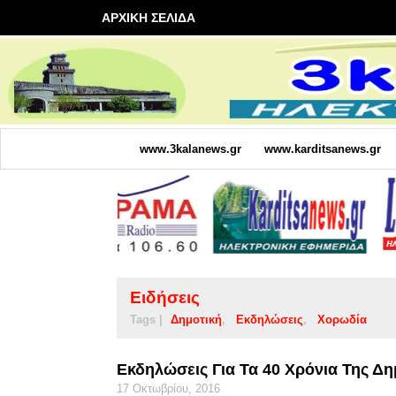
ΑΡΧΙΚΗ ΣΕΛΙΔΑ
www.3kalanews.gr
www.karditsanews.gr
Ειδήσεις
Tags |
Δημοτική
Εκδηλώσεις
Χορωδία
Εκδηλώσεις Για Τα 40 Χρόνια Της Δ
17 Οκτωβρίου, 2016