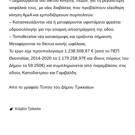
– Δημιουργείται νέο δίκτυο κίνησης πεζών, για τη μεγαλύτερη
ασφάλειά τους, με νέες διαβάσεις που προβλέπουν ελεύθερη
κίνηση ΑμεΑ και εμποδιζόμενων συμπολιτών.
– Κατασκευάζονται νέα ή μεταφέρονται υφιστάμενα φρεάτια
υδροσυλλογής για την επαρκή αποστράγγιση της οδού.
– Τοποθετείται νέα κατακόρυφη και οριζόντια σήμανση.
Μεταφέρονται τα δίκτυα κοινής ωφέλειας.
Το έργο είχε προϋπολογισμό 1.238.508,87 € (από το ΠΕΠ
Θεσσαλίας 2014-2020 τα 1.179.258,97€ και ίδιους πόρους του
Δήμου τα 59.250€) και συμπληρώνεται από παρεμβάσεις στις
οδούς Καποδιστρίου και Γαριβάλδη.
Από το γραφείο Τύπου του Δήμου Τρικκαίων
Κόμβοι
Τρίκαλα