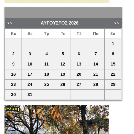
ΑΎΓΟΥΣΤΟΣ
2026
Κυ
Δε
Τρ
Τε
Πέ
Πα
Σά
1
2
3
4
5
6
7
8
9
10
11
12
13
14
15
16
17
18
19
20
21
22
23
24
25
26
27
28
29
30
31