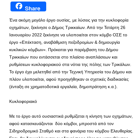
Share
Ένα ακόμη μεγάλο έργο ουσίας, με λύσεις για την κυκλοφορία
οχημάτων, ξεκίνησε ο Δήμος Τρικκαίων. Από την Τετάρτη 26
Ιανουαρίου 2022 ξεκίνησε να υλοποιείται στον κόμβο ΟΣΕ το
έργο «Επέκταση, αναβάθμιση πεζοδρομίων & δημιουργία
κυκλικών κόμβων». Πρόκειται για παρέμβαση του Δήμου
Τρικκαίων που εντάσσεται στο πλαίσιο αναπλάσεων και
ρυθμίσεων κυκλοφοριακού στα νότια της πόλης των Τρικάλων.
Το έργο έχει μελετηθεί από την Τεχνική Υπηρεσία του Δήμου και
πλέον υλοποιείται, αφού προηγήθηκαν οι σχετικές διαδικασίες
(ένταξη σε χρηματοδοτικά εργαλεία, δημοπράτηση κ.α.).
Κυκλοφοριακό
Με το έργο αυτό ουσιαστικά ρυθμίζεται η κίνηση των οχημάτων,
αφού κατασκευάζονται δύο κόμβοι, μπροστά από τον
Σιδηροδρομικό Σταθμό και στα φανάρια του κόμβου Ελευθερίας.