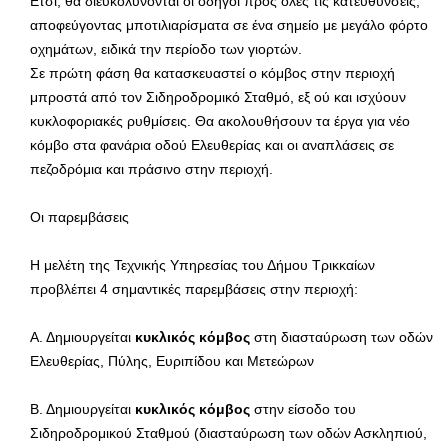
Ετσι, θα διευκολύνονται οι οδηγοί προς όλες τις κατευθύνσεις,
αποφεύγοντας μποτιλιαρίσματα σε ένα σημείο με μεγάλο φόρτο
οχημάτων, ειδικά την περίοδο των γιορτών.
Σε πρώτη φάση θα κατασκευαστεί ο κόμβος στην περιοχή
μπροστά από τον Σιδηροδρομικό Σταθμό, εξ ού και ισχύουν
κυκλοφοριακές ρυθμίσεις. Θα ακολουθήσουν τα έργα για νέο
κόμβο στα φανάρια οδού Ελευθερίας και οι αναπλάσεις σε
πεζοδρόμια και πράσινο στην περιοχή.
Οι παρεμβάσεις
Η μελέτη της Τεχνικής Υπηρεσίας του Δήμου Τρικκαίων
προβλέπει 4 σημαντικές παρεμβάσεις στην περιοχή:
Α. Δημιουργείται
κυκλικός κόμβος
στη διασταύρωση των οδών
Ελευθερίας, Πύλης, Ευριπίδου και Μετεώρων
Β. Δημιουργείται
κυκλικός κόμβος
στην είσοδο του
Σιδηροδρομικού Σταθμού (διασταύρωση των οδών Ασκληπιού,