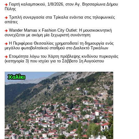
Γιορτή καλαμποκιού, 1/8/2026, στον Αγ. Βησσαρίωνα Δήμου
Πύλης
Τριπλή συνεργασία στα Τρίκαλα ενάντια στις τηλεφωνικές
απάτες
Wander Mamas x Fashion City Outlet: Η μουσικοκινητική
συνεχίζεται με ακόμη μία ξεχωριστή συνάντηση
H Περιφέρεια Θεσσαλίας χρηματοδοτεί τη δημιουργία ενός
μεγάλου φωτοβολταϊκού σταθμού στο Διαλεκτό Τρικάλων
Ετοιμότητα λόγω του Χάρτη πρόβλεψης κινδύνου πυρκαγιάς
(κατηγορία 3) που ισχύει για το Σάββατο 1η Αυγούστου