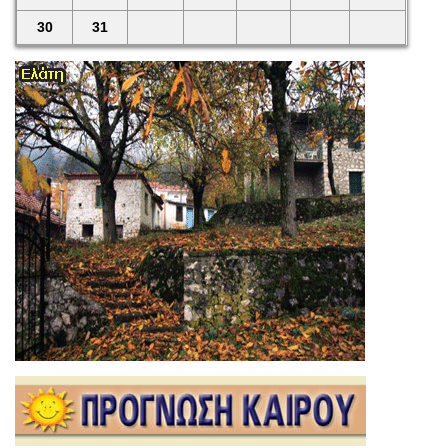
30
31