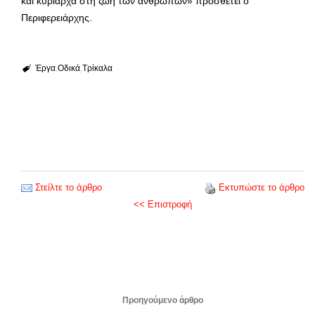
και κυρίαρχα στη ζωή των ανθρώπων» προσθέτει ο
Περιφερειάρχης.
Έργα
Οδικά
Τρίκαλα
Στείλτε το άρθρο
Εκτυπώστε το άρθρο
<< Επιστροφή
Προηγούμενο άρθρο