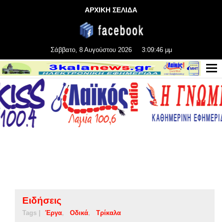
ΑΡΧΙΚΗ ΣΕΛΙΔΑ
Σάββατο, 8 Αυγούστου 2026
3:09:47 μμ
Ειδήσεις
Tags |
Έργα
Οδικά
Τρίκαλα