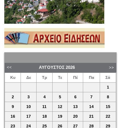
ΑΎΓΟΥΣΤΟΣ
2026
Κυ
Δε
Τρ
Τε
Πέ
Πα
Σά
1
2
3
4
5
6
7
8
9
10
11
12
13
14
15
16
17
18
19
20
21
22
23
24
25
26
27
28
29