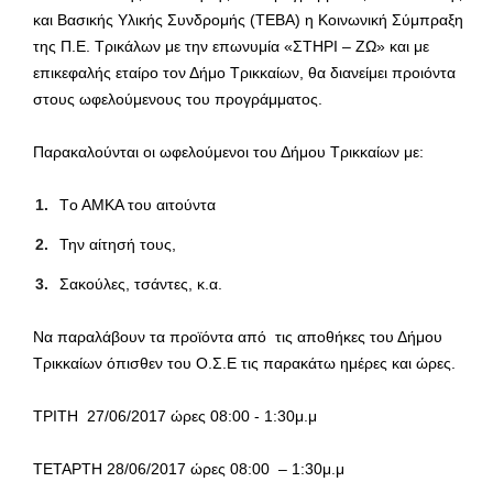
και Βασικής Υλικής Συνδρομής (ΤΕΒΑ) η Κοινωνική Σύμπραξη
της Π.Ε. Τρικάλων με την επωνυμία «ΣΤΗΡΙ – ΖΩ» και με
επικεφαλής εταίρο τον Δήμο Τρικκαίων, θα διανείμει προιόντα
στους ωφελούμενους του προγράμματος.
Παρακαλούνται οι ωφελούμενοι του Δήμου Τρικκαίων με:
Tο ΑΜΚΑ του αιτούντα
Την αίτησή τους,
Σακούλες, τσάντες, κ.α.
Να παραλάβουν τα προϊόντα από τις αποθήκες του Δήμου
Τρικκαίων όπισθεν του Ο.Σ.Ε τις παρακάτω ημέρες και ώρες.
ΤΡΙΤΗ 27/06/2017 ώρες 08:00 ­- 1:30μ.μ
ΤΕΤΑΡΤΗ 28/06/2017 ώρες 08:00 – 1:30μ.μ