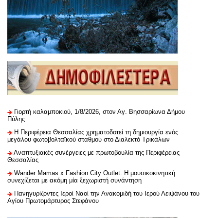
Γιορτή καλαμποκιού, 1/8/2026, στον Αγ. Βησσαρίωνα Δήμου
Πύλης
H Περιφέρεια Θεσσαλίας χρηματοδοτεί τη δημιουργία ενός
μεγάλου φωτοβολταϊκού σταθμού στο Διαλεκτό Τρικάλων
Αναπτυξιακές συνέργειες με πρωτοβουλία της Περιφέρειας
Θεσσαλίας
Wander Mamas x Fashion City Outlet: Η μουσικοκινητική
συνεχίζεται με ακόμη μία ξεχωριστή συνάντηση
Πανηγυρίζοντες Ιεροί Ναοί την Ανακομιδή του Ιερού Λειψάνου του
Αγίου Πρωτομάρτυρος Στεφάνου