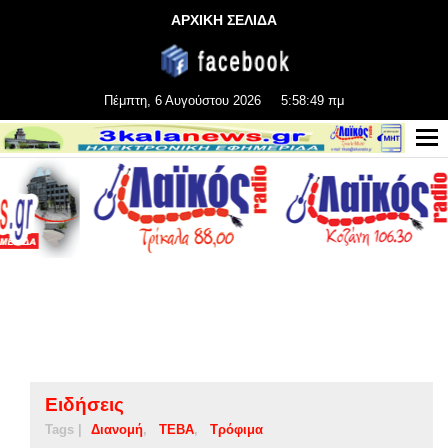
ΑΡΧΙΚΗ ΣΕΛΙΔΑ
Πέμπτη, 6 Αυγούστου 2026
5:58:49 πμ
Ειδήσεις
Tags |
Διανομή
ΤΕΒΑ
Τρόφιμα