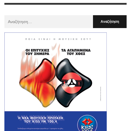
Αναζήτηση
Για
: