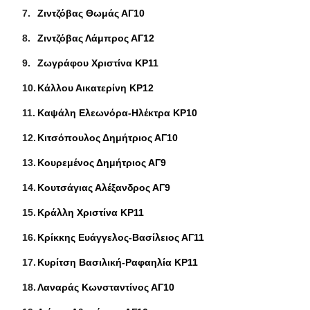
Ζιντζόβας Θωμάς ΑΓ10
Ζιντζόβας Λάμπρος ΑΓ12
Ζωγράφου Χριστίνα ΚΡ11
Κάλλου Αικατερίνη ΚΡ12
Καψάλη Ελεωνόρα-Ηλέκτρα ΚΡ10
Κιτσόπουλος Δημήτριος ΑΓ10
Κουρεμένος Δημήτριος ΑΓ9
Κουτσάγιας Αλέξανδρος ΑΓ9
Κράλλη Χριστίνα ΚΡ11
Κρίκκης Ευάγγελος-Βασίλειος ΑΓ11
Κυρίτση Βασιλική-Ραφαηλία ΚΡ11
Λαναράς Κωνσταντίνος ΑΓ10