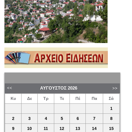
ΑΎΓΟΥΣΤΟΣ
2026
Κυ
Δε
Τρ
Τε
Πέ
Πα
Σά
1
2
3
4
5
6
7
8
9
10
11
12
13
14
15