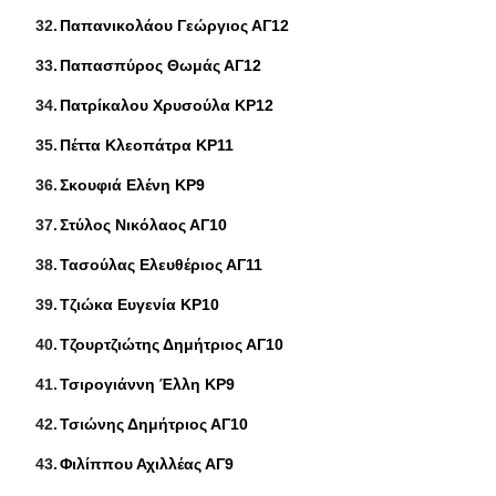
Παπανικολάου Γεώργιος ΑΓ12
Παπασπύρος Θωμάς ΑΓ12
Πατρίκαλου Χρυσούλα ΚΡ12
Πέττα Κλεοπάτρα ΚΡ11
Σκουφιά Ελένη ΚΡ9
Στύλος Νικόλαος ΑΓ10
Τασούλας Ελευθέριος ΑΓ11
Τζιώκα Ευγενία ΚΡ10
Τζουρτζιώτης Δημήτριος ΑΓ10
Τσιρογιάννη Έλλη ΚΡ9
Τσιώνης Δημήτριος ΑΓ10
Φιλίππου Αχιλλέας ΑΓ9