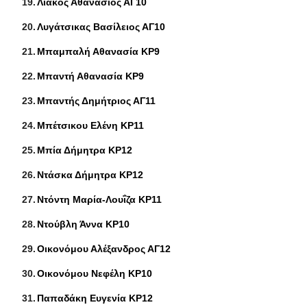
Λιάκος Αθανάσιος ΑΓ10
Λυγάτσικας Βασίλειος ΑΓ10
Μπαμπαλή Αθανασία ΚΡ9
Μπαντή Αθανασία ΚΡ9
Μπαντής Δημήτριος ΑΓ11
Μπέτσικου Ελένη ΚΡ11
Μπία Δήμητρα ΚΡ12
Ντάσκα Δήμητρα ΚΡ12
Ντόντη Μαρία-Λουΐζα ΚΡ11
Ντούβλη Άννα ΚΡ10
Οικονόμου Αλέξανδρος ΑΓ12
Οικονόμου Νεφέλη ΚΡ10
Παπαδάκη Ευγενία ΚΡ12