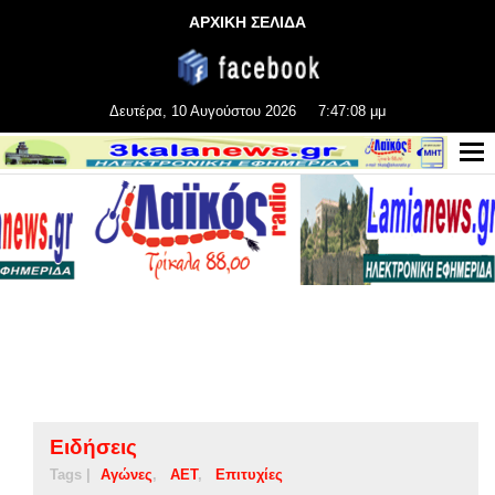
ΑΡΧΙΚΗ ΣΕΛΙΔΑ
Δευτέρα, 10 Αυγούστου 2026
7:47:09 μμ
Ειδήσεις
Tags |
Αγώνες
ΑΕΤ
Επιτυχίες