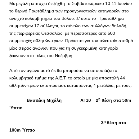
Με μεγάλη επιτυχία διεξήχθη το Σαββατοκύριακο 10-11 Ιουνίου
το θερινό Πρωτάθλημα των προαγωνιστικών κατηγοριών στο
ανοιχτό κολυμβητήριο του Βόλου. Σ’ αυτό το Πρωτάθλημα
συμμετείχαν 17 σύλλογοι, το σύνολο των συλλόγων δηλαδή,
της περιφέρειας Θεσσαλίας με περισσότερες από 500
συμμετοχές αθλητών-τριων. Πρόκειται για τον τελευταίο σταθμό
μίας σειράς αγώνων που για τη συγκεκριμένη κατηγορία
ξεκινούν στο τέλος του Νοέμβρη.
Από τον αγώνα αυτό δε θα μπορούσε να απουσιάζει το
κολυμβητικό τμήμα της Α.Ε.Τ. το οποίο με μία αποστολή 44
αθλητών-τριων εντυπωσίασε κατακτώντας 4 μετάλλια, με τους:
η
Βασδέκη Μιχάλη ΑΓ10 2
θέση στα 50
m
Ύπτιο
η
3
θέση στα
100
m Ύπτιο