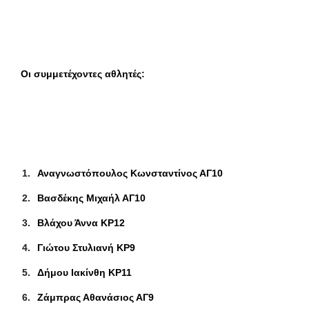
Οι συμμετέχοντες αθλητές:
Αναγνωστόπουλος Κωνσταντίνος ΑΓ10
Βασδέκης Μιχαήλ ΑΓ10
Βλάχου Άννα ΚΡ12
Γιώτου Στυλιανή ΚΡ9
Δήμου Ιακίνθη ΚΡ11
Ζάμπρας Αθανάσιος ΑΓ9