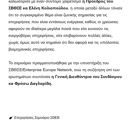
καλωσόρισε με έναν σύντομο χαιρετισμό
η Πρόεδρος του
ΣΒΘΣΕ κα Ελένη Κολιοπούλου
, η οποία μεταξύ άλλων τόνισε
ότι το συγκεκριμένο θέμα είναι ζωτικής σημασίας για τις
επιχειρήσεις που είναι εντάσεως ενέργειας καθώς οι χρεώσεις
αφορούν σε ιδιαίτερα μεγάλα ποσά που είτε ευνοούν τις
ενεργοβόρες επιχειρήσεις, είτε επιβαρύνουν πολλές άλλες,
χωρίς όμως αυτό να σημαίνει ότι δεν αφορά και τις υπόλοιπες
βιομηχανικές επιχειρήσεις.
Το σεμινάριο πραγματοποιήθηκε με την υποστήριξη του
ΣΒΘΣΕ/Enterprise Europe Network, ενώ τη συζήτηση επί των
ερωτημάτων συντόνισε
η Γενική Διευθύντρια του Συνδέσμου
κα Φρόσω Δαγλαρίδη.
Επιχειρήσεις
Σεμινάριο
ΣΘΕΒ