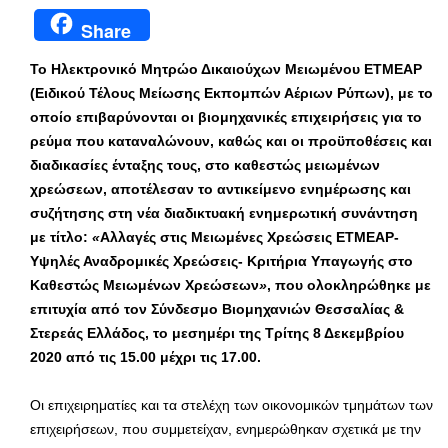
Share
Το Ηλεκτρονικό Μητρώο Δικαιούχων Μειωμένου ΕΤΜΕΑΡ
(Ειδικού Τέλους Μείωσης Εκπομπών Αέριων Ρύπων), με το
οποίο επιβαρύνονται οι βιομηχανικές επιχειρήσεις για το
ρεύμα που καταναλώνουν, καθώς και οι προϋποθέσεις και
διαδικασίες ένταξης τους, στο καθεστώς μειωμένων
χρεώσεων, αποτέλεσαν το αντικείμενο ενημέρωσης και
συζήτησης στη νέα διαδικτυακή ενημερωτική συνάντηση
με τίτλο:
«
Αλλαγές στις Μειωμένες Χρεώσεις ΕΤΜΕΑΡ-
Υψηλές Αναδρομικές Χρεώσεις- Κριτήρια Υπαγωγής στο
Καθεστώς Μειωμένων Χρεώσεων
»
, που ολοκληρώθηκε με
επιτυχία από τον Σύνδεσμο Βιομηχανιών Θεσσαλίας &
Στερεάς Ελλάδος, το μεσημέρι της Τρίτης 8 Δεκεμβρίου
2020 από τις 15.00 μέχρι τις 17.00.
Οι επιχειρηματίες και τα στελέχη των οικονομικών τμημάτων των
επιχειρήσεων, που συμμετείχαν, ενημερώθηκαν σχετικά με την