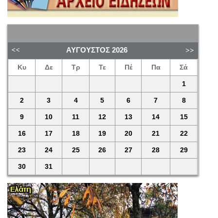
ΑΎΓΟΥΣΤΟΣ
2026
Κυ
Δε
Τρ
Τε
Πέ
Πα
Σά
1
2
3
4
5
6
7
8
9
10
11
12
13
14
15
16
17
18
19
20
21
22
23
24
25
26
27
28
29
30
31