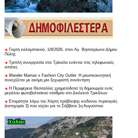
Γιορτή καλαμποκιού, 1/8/2026, στον Αγ. Βησσαρίωνα Δήμου
Πύλης
Τριπλή συνεργασία στα Τρίκαλα ενάντια στις τηλεφωνικές
απάτες
Wander Mamas x Fashion City Outlet: Η μουσικοκινητική
συνεχίζεται με ακόμη μία ξεχωριστή συνάντηση
H Περιφέρεια Θεσσαλίας χρηματοδοτεί τη δημιουργία ενός
μεγάλου φωτοβολταϊκού σταθμού στο Διαλεκτό Τρικάλων
Ετοιμότητα λόγω του Χάρτη πρόβλεψης κινδύνου πυρκαγιάς
(κατηγορία 3) που ισχύει για το Σάββατο 1η Αυγούστου