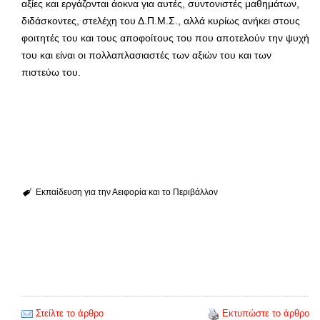
αξίες και εργάζονται άοκνα για αυτές, συντονιστές μαθημάτων,
διδάσκοντες, στελέχη του Δ.Π.Μ.Σ., αλλά κυρίως ανήκει στους
φοιτητές του και τους αποφοίτους του που αποτελούν την ψυχή
του και είναι οι πολλαπλασιαστές των αξιών του και των
πιστεύω του.
Εκπαίδευση για την Αειφορία και το Περιβάλλον
Στείλτε το άρθρο
Εκτυπώστε το άρθρο