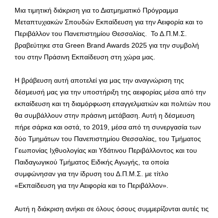
Μια τιμητική διάκριση για το Διατμηματικό Πρόγραμμα
Μεταπτυχιακών Σπουδών Εκπαίδευση για την Αειφορία και το
Περιβάλλον του Πανεπιστημίου Θεσσαλίας. Το Δ.Π.Μ.Σ.
βραβεύτηκε στα Green Brand Awards 2025 για την συμβολή
του στην Πράσινη Εκπαίδευση στη χώρα μας.
Η βράβευση αυτή αποτελεί για μας την αναγνώριση της
δέσμευσή μας για την υποστήριξη της αειφορίας μέσα από την
εκπαίδευση και τη διαμόρφωση επαγγελματιών και πολιτών που
θα συμβάλλουν στην πράσινη μετάβαση. Αυτή η δέσμευση
πήρε σάρκα και οστά, το 2019, μέσα από τη συνεργασία των
δύο Τμημάτων του Πανεπιστημίου Θεσσαλίας, του Τμήματος
Γεωπονίας Ιχθυολογίας και Υδάτινου Περιβάλλοντος και του
Παιδαγωγικού Τμήματος Ειδικής Αγωγής, τα οποία
συμφώνησαν για την ίδρυση του Δ.Π.Μ.Σ. με τίτλο
«Εκπαίδευση για την Αειφορία και το Περιβάλλον».
Αυτή η διάκριση ανήκει σε όλους όσους συμμερίζονται αυτές τις