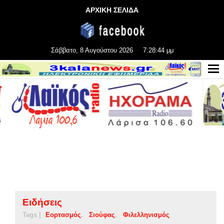
ΑΡΧΙΚΗ ΣΕΛΙΔΑ
Σάββατο, 8 Αυγούστου 2026
7:28:45 μμ
Ειδήσεις
Tags |
Εορτασμός
Σιούφας
Φιλελληνισμός