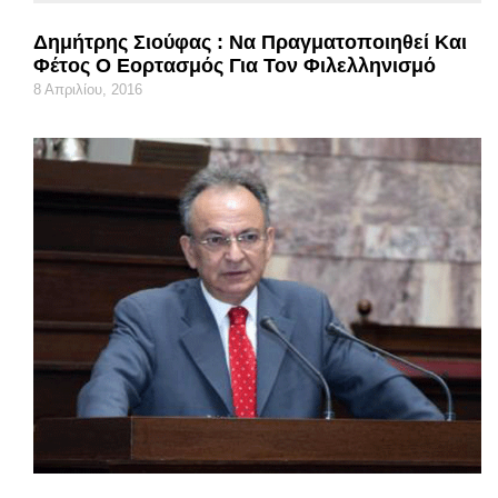
Δημήτρης Σιούφας : Να Πραγματοποιηθεί Και
Φέτος Ο Εορτασμός Για Τον Φιλελληνισμό
8 Απριλίου, 2016