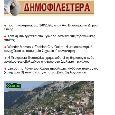
Γιορτή καλαμποκιού, 1/8/2026, στον Αγ. Βησσαρίωνα Δήμου
Πύλης
Τριπλή συνεργασία στα Τρίκαλα ενάντια στις τηλεφωνικές
απάτες
Wander Mamas x Fashion City Outlet: Η μουσικοκινητική
συνεχίζεται με ακόμη μία ξεχωριστή συνάντηση
H Περιφέρεια Θεσσαλίας χρηματοδοτεί τη δημιουργία ενός
μεγάλου φωτοβολταϊκού σταθμού στο Διαλεκτό Τρικάλων
Ετοιμότητα λόγω του Χάρτη πρόβλεψης κινδύνου πυρκαγιάς
(κατηγορία 3) που ισχύει για το Σάββατο 1η Αυγούστου