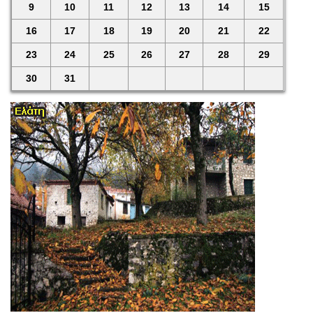
9
10
11
12
13
14
15
16
17
18
19
20
21
22
23
24
25
26
27
28
29
30
31