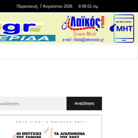
Παρασκευή, 7 Αυγούστου 2026
8:08:02 πμ
αζήτηση