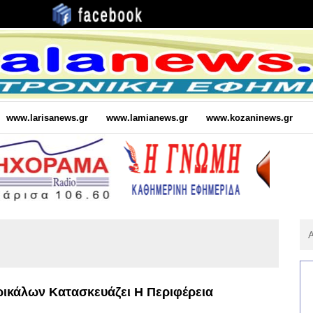
www.larisanews.gr
www.lamianews.gr
www.kozaninews.gr
Αν
Για
:
ρικάλων Κατασκευάζει Η Περιφέρεια