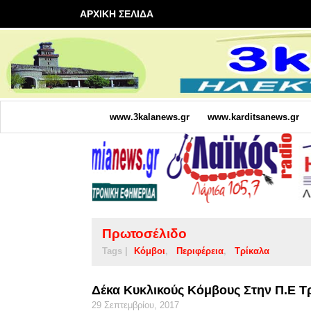
ΑΡΧΙΚΗ ΣΕΛΙΔΑ
www.3kalanews.gr
www.karditsanews.gr
Πρωτοσέλιδο
Tags |
Κόμβοι
Περιφέρεια
Τρίκαλα
Δέκα Κυκλικούς Κόμβους Στην Π.Ε Τ
29 Σεπτεμβρίου, 2017