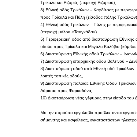
Τρίκαλα και Ριζαριό, (περιοχή Ριζαριού),
3) Εθνική οδός Τρικάλων – Καρδίτσας με περιφερ
προς Τρίκαλα και Πύλη (είσοδος πόλης Τρικάλων)
4) Εθνική οδός Τρικάλων – Πύλης με περιφερεια
(περιοχή μύλου «Τσαγκάδα»)
5) Περιφερειακή οδός από διασταύρωση Εθνικής
οδούς προς Τρίκαλα και Μεγάλα Καλύβια (κόμβο
6) Διασταύρωση Εθνικής οδού Τρικάλων – Ιωαννί
7) Διασταύρωση επαρχιακής οδού Βαλτινού – Δενδ
8) Διασταύρωση οδού από Εθνική οδό Τρικάλων 
λοιπές τοπικές οδούς,
9) Διασταύρωση παλαιάς Εθνικής Οδού Τρικάλων 
Λάρισας προς Φαρκαδόνα,
10) Διασταύρωση νέας γέφυρας στην είσοδο του Δ
Με την παρούσα εργολαβία προβλέπονται εργασίε
σήμανσης και ασφάλειας, εγκαταστάσεων ηλεκτρο