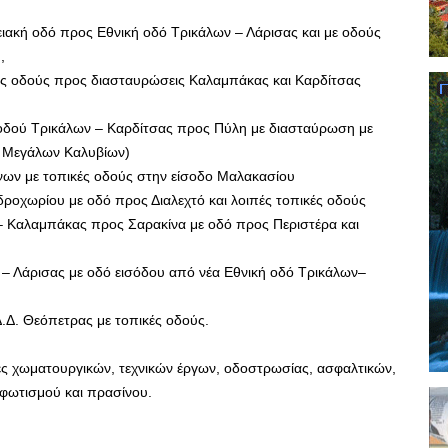
ειακή οδό προς Εθνική οδό Τρικάλων – Λάρισας και με οδούς
,
κές οδούς προς διασταυρώσεις Καλαμπάκας και Καρδίτσας
 οδού Τρικάλων – Καρδίτσας προς Πύλη με διασταύρωση με
ς Μεγάλων Καλυβίων)
νων με τοπικές οδούς στην είσοδο Μαλακασίου
ροχωρίου με οδό προς Διαλεχτό και λοιπές τοπικές οδούς
– Καλαμπάκας προς Σαρακίνα με οδό προς Περιστέρα και
– Λάρισας με οδό εισόδου από νέα Εθνική οδό Τρικάλων–
.Δ. Θεόπετρας με τοπικές οδούς.
ς χωματουργικών, τεχνικών έργων, οδοστρωσίας, ασφαλτικών,
φωτισμού και πρασίνου.