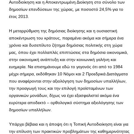
Αυτοδιοίκηση και η Αποκεντρωμένη Διοίκηση στο σύνολο των
δημοσίων επενδύσεων της χώρας, με ποσοστό 24,5% για το
έτος 2013.
Η μεταρρύθμιση της δημόσιας διοίκησης και η ουσιαστική
αποκέντρωση του κράτους, παραμένει ακόμα και σήμερα ένα
χρόνιο και δυσεπίλυτο ζήτημα δημόσιας πολιτικής στη χώρα
μας, όπου έχει πολλαπλές επιπτώσεις στα δημόσια οικονομικά,
στην οικονομική ανάπτυξη και στην κοινωνική γαλήνη και
ευημερία. Να επισημάνουμε εδώ το γεγονός ότι από το 1984
μέχρι σήμερα, εκδόθηκαν 10 Νόμοι και 2 Προεδρικά Διατάγματα
που αναφέρονται στην αξιολόγηση των δημοσίων υπαλλήλων,
την προαγωγή τους και την επιλογή προϊσταμένων των
οργανικών μονάδων, δίχως να έχει εξασφαλιστεί ακόμα ένα
ευρύτερα αποδεκτό – ορθολογικό σύστημα αξιολόγησης των
δημοσίων υπαλλήλων.
Υπάρχει βέβαια και η άποψη ότι η Τοπική Αυτοδιοίκηση είναι για
την επίλυση των πρακτικών προβλημάτων της καθημερινότητας