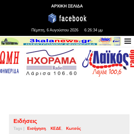
ΑΡΧΙΚΗ ΣΕΛΙΔΑ
Πέμπτη, 6 Αυγούστου 2026
6:26:35 μμ
Ειδήσεις
Tags |
Εισήγηση
ΚΕΔΕ
Κωτσός