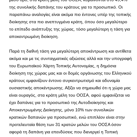
της συνολικής δαπάνης του κράτους για το προσωπικό. Οι
παραπάνω αναλογίες είναι ακόμα πιο έντονες υπέρ της τοπικής
διοίκησης στα πιο ανεπτυγμένα κράτη, όπου όσο μεγαλύτερο
το επίπεδο ανάπτυξης της χώρας, τόσο μεγαλύτερη η τάση για
αποκεντρωμένη διοίκηση.
Παρά τη διεθνή τάση για μεγαλύτερη αποκέντρωση και αντίθετα
ακόμα και με τις συνταγματικές αξιώσεις αλλά και την υπογραφή
του Ευρωπαϊκού Χάρτη Τοπικής Αυτονομίας, η δημόσια
διοίκηση της χώρας μας και οι δομές οργάνωσης του Ελληνικού
κράτους εμφανίζουν έντονο συγκεντρωτισμό και αδυναμία
ουσιαστικής αποκέντρωσης. Αξίζει να σημειωθεί ότι η χώρα μας
είναι ουραγός, στα κράτη μέλη του ΟΟΣΑ, αφού εμφανίζεται να
έχει δαπάνες για το προσωπικό της Αυτοδιοίκησης και
Αποκεντρωμένης Διοίκησης, μόνο 10% των συνολικών
κρατικών δαπανών για προσωπικό, ενώ επιπλέον είναι στην
προτελευταία θέση των 31 κρατών μελών του ΟΟΣΑ όσον
αφορά τη δαπάνη για επενδύσεις που διενεργεί η Τοπική