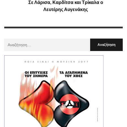
Σε Λάρισα, Καρδίτσα και Τρίκαλα ο
Λευτέρης Αυγενάκης
Αναζήτηση
Για
: