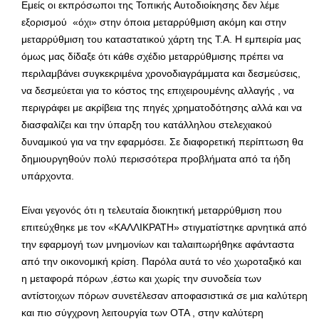
Εμείς οι εκπρόσωποι της Τοπικής Αυτοδιοίκησης δεν λέμε
εξορισμού «όχι» στην όποια μεταρρύθμιση ακόμη και στην
μεταρρύθμιση του καταστατικού χάρτη της Τ.Α. Η εμπειρία μας
όμως μας δίδαξε ότι κάθε σχέδιο μεταρρύθμισης πρέπει να
περιλαμβάνει συγκεκριμένα χρονοδιαγράμματα και δεσμεύσεις,
να δεσμεύεται για το κόστος της επιχειρουμένης αλλαγής , να
περιγράφει με ακρίβεια της πηγές χρηματοδότησης αλλά και να
διασφαλίζει και την ύπαρξη του κατάλληλου στελεχιακού
δυναμικού για να την εφαρμόσει. Σε διαφορετική περίπτωση θα
δημιουργηθούν πολύ περισσότερα προβλήματα από τα ήδη
υπάρχοντα.
Είναι γεγονός ότι η τελευταία διοικητική μεταρρύθμιση που
επιτεύχθηκε με τον «ΚΑΛΛΙΚΡΑΤΗ» στιγματίστηκε αρνητικά από
την εφαρμογή των μνημονίων και ταλαιπωρήθηκε αφάνταστα
από την οικονομική κρίση. Παρόλα αυτά το νέο χωροταξικό και
η μεταφορά πόρων ,έστω και χωρίς την συνοδεία των
αντίστοιχων πόρων συνετέλεσαν αποφασιστικά σε μια καλύτερη
και πιο σύγχρονη λειτουργία των ΟΤΑ , στην καλύτερη