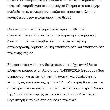
τελευταίο παράδειγμα το προσφυγικό ζήτημα που καταρχήν
ανέδειξε και εν συνεχεία αντιμετώπισε, αφού αποτελεί τον
κοντινότερο στον πολίτη διοικητικό θεσμό.
Όλα τα παραπάνω τεκμηριώνουν την επιβεβλημένη
αναγκαιότητα για ουσιαστική αποκέντρωση της δημόσιας
διοίκησης που περιλαμβάνει το τρίπτυχο διοικητική
αποκέντρωση, δημοσιονομική αποκέντρωση και αποκέντρωση
πολιτικής ισχύος.
Σήμερα κατόπιν και των δεσμεύσεων που έχει αναλάβει το
Ελληνικό κράτος στα πλαίσια του Ν.4336/2015 (εφαρμογή 3ου
μνημονίου) και με επιτακτική την ανάγκη για βελτίωση της
λειτουργίας του κράτους, η Τοπική Αυτοδιοίκηση θα πρέπει να
αποκτήσει μια νέα αναβαθμισμένη θέση στο ευρύτερο πλαίσιο
της δημόσιας διοίκησης με περισσότερες αρμοδιότητες και
μεγαλύτερη εμπλοκή στις δημόσιες πολιτικές.