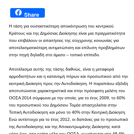
Share
Η τάση για ουσιαστικότερη αποκέντρωση του κεντρικού
Κράτους και της Δημόσιας Διοίκησης είναι μια πραγματικότητα
που επιβάλουν οι απαιτήσεις της σύγχρονης κοινωνίας για
αποτελεσματικότερη αντιμετώπιση και επίλυση προβλημάτων
στην πηγή δηλαδή στο άμεσο – τοπικό επίπεδο.
Αποτέλεσμα αυτής της τάσης διεθνώς, είναι η μεταφορά
αρμοδιοτήτων και η κατανομή πόρων και προσωπικού από την
κεντρική Διοίκηση προς την Αυτοδιοίκηση. Η παραπάνω εξέλιξη
αποτυπώνεται χαρακτηριστικά και στην πρόσφατη μελέτη του
ΟΟΣΑ 2014 σύμφωνα με την οποία, για το έτος 2009, το 60%
του προσωπικού του Δημόσιου Τομέα απασχολείται στην
Τοπική Αυτοδιοίκηση και μόνο το 40% στην Κεντρική Διοίκηση.
Ενώ αντίστοιχα για το έτος 2012, οι δαπάνες για το προσωπικό
της Αυτοδιοίκησης και της Αποκεντρωμένης Διοίκησης κατά
μέσο όρο, στα κράτη μέλη του ΟΟΣΑ, κυμαίνονται στο 49,4%