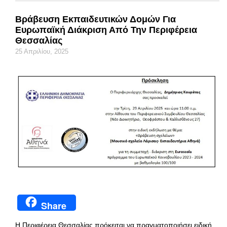
Βράβευση Εκπαιδευτικών Δομών Για
Ευρωπαϊκή Διάκριση Από Την Περιφέρεια
Θεσσαλίας
25 Απριλίου, 2025
Share
Η Περιφέρεια Θεσσαλίας πρόκειται να πραγματοποιήσει ειδική