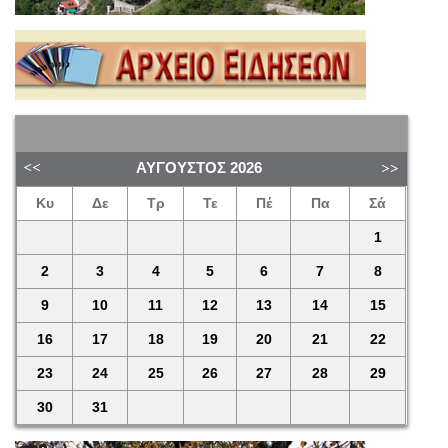
ΑΎΓΟΥΣΤΟΣ
2026
Κυ
Δε
Τρ
Τε
Πέ
Πα
Σά
1
2
3
4
5
6
7
8
9
10
11
12
13
14
15
16
17
18
19
20
21
22
23
24
25
26
27
28
29
30
31