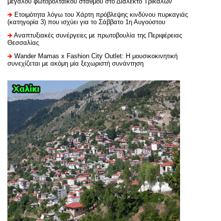
μεγάλου φωτοβολταϊκού σταθμού στο Διαλεκτό Τρικάλων
Ετοιμότητα λόγω του Χάρτη πρόβλεψης κινδύνου πυρκαγιάς
(κατηγορία 3) που ισχύει για το Σάββατο 1η Αυγούστου
Αναπτυξιακές συνέργειες με πρωτοβουλία της Περιφέρειας
Θεσσαλίας
Wander Mamas x Fashion City Outlet: Η μουσικοκινητική
συνεχίζεται με ακόμη μία ξεχωριστή συνάντηση