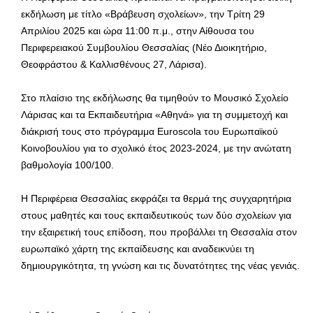
εκδήλωση με τίτλο «Βράβευση σχολείων», την Τρίτη 29
Απριλίου 2025 και ώρα 11:00 π.μ., στην Αίθουσα του
Περιφερειακού Συμβουλίου Θεσσαλίας (Νέο Διοικητήριο,
Θεοφράστου & Καλλισθένους 27, Λάρισα).
Στο πλαίσιο της εκδήλωσης θα τιμηθούν το Μουσικό Σχολείο
Λάρισας και τα Εκπαιδευτήρια «Αθηνά» για τη συμμετοχή και
διάκρισή τους στο πρόγραμμα Euroscola του Ευρωπαϊκού
Κοινοβουλίου για το σχολικό έτος 2023-2024, με την ανώτατη
βαθμολογία 100/100.
Η Περιφέρεια Θεσσαλίας εκφράζει τα θερμά της συγχαρητήρια
στους μαθητές και τους εκπαιδευτικούς των δύο σχολείων για
την εξαιρετική τους επίδοση, που προβάλλει τη Θεσσαλία στον
ευρωπαϊκό χάρτη της εκπαίδευσης και αναδεικνύει τη
δημιουργικότητα, τη γνώση και τις δυνατότητες της νέας γενιάς.