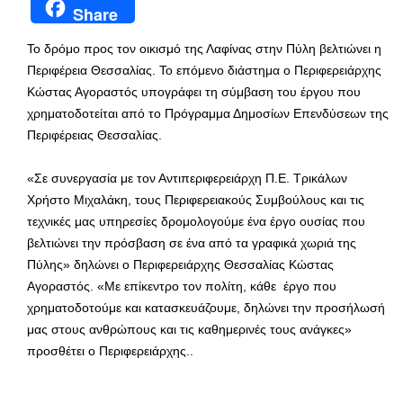
Share
Το δρόμο προς τον οικισμό της Λαφίνας στην Πύλη βελτιώνει η
Περιφέρεια Θεσσαλίας. Το επόμενο διάστημα ο Περιφερειάρχης
Κώστας Αγοραστός υπογράφει τη σύμβαση του έργου που
χρηματοδοτείται από το Πρόγραμμα Δημοσίων Επενδύσεων της
Περιφέρειας Θεσσαλίας.
«Σε συνεργασία με τον Αντιπεριφερειάρχη Π.Ε. Τρικάλων
Χρήστο Μιχαλάκη, τους Περιφερειακούς Συμβούλους και τις
τεχνικές μας υπηρεσίες δρομολογούμε ένα έργο ουσίας που
βελτιώνει την πρόσβαση σε ένα από τα γραφικά χωριά της
Πύλης» δηλώνει ο Περιφερειάρχης Θεσσαλίας Κώστας
Αγοραστός. «Με επίκεντρο τον πολίτη, κάθε έργο που
χρηματοδοτούμε και κατασκευάζουμε, δηλώνει την προσήλωσή
μας στους ανθρώπους και τις καθημερινές τους ανάγκες»
προσθέτει ο Περιφερειάρχης..