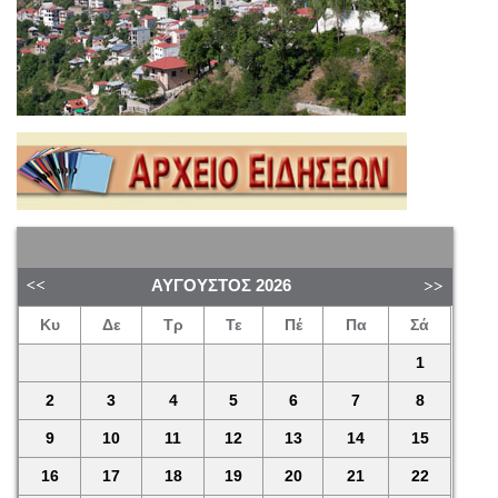
ΑΎΓΟΥΣΤΟΣ
2026
Κυ
Δε
Τρ
Τε
Πέ
Πα
Σά
1
2
3
4
5
6
7
8
9
10
11
12
13
14
15
16
17
18
19
20
21
22