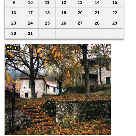
9
10
11
12
13
14
15
16
17
18
19
20
21
22
23
24
25
26
27
28
29
30
31