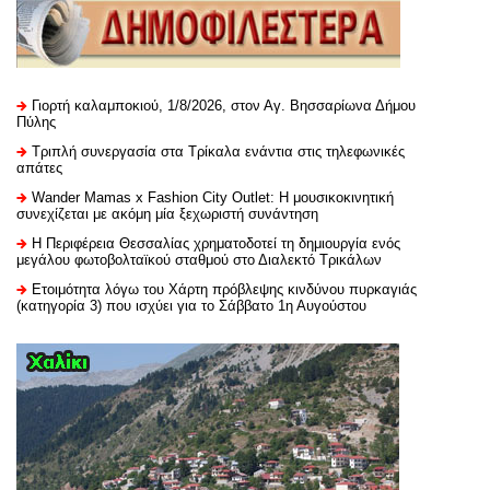
Γιορτή καλαμποκιού, 1/8/2026, στον Αγ. Βησσαρίωνα Δήμου
Πύλης
Τριπλή συνεργασία στα Τρίκαλα ενάντια στις τηλεφωνικές
απάτες
Wander Mamas x Fashion City Outlet: Η μουσικοκινητική
συνεχίζεται με ακόμη μία ξεχωριστή συνάντηση
H Περιφέρεια Θεσσαλίας χρηματοδοτεί τη δημιουργία ενός
μεγάλου φωτοβολταϊκού σταθμού στο Διαλεκτό Τρικάλων
Ετοιμότητα λόγω του Χάρτη πρόβλεψης κινδύνου πυρκαγιάς
(κατηγορία 3) που ισχύει για το Σάββατο 1η Αυγούστου