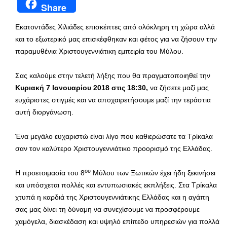
Share
Εκατοντάδες Χιλιάδες επισκέπτες από ολόκληρη τη χώρα αλλά
και το εξωτερικό μας επισκέφθηκαν και φέτος για να ζήσουν την
παραμυθένια Χριστουγεννιάτικη εμπειρία του Μύλου.
Σας καλούμε στην τελετή λήξης που θα πραγματοποιηθεί την
Κυριακή 7 Ιανουαρίου 2018 στις 18:30,
να ζήσετε μαζί μας
ευχάριστες στιγμές και να αποχαιρετήσουμε μαζί την τεράστια
αυτή διοργάνωση.
Ένα μεγάλο ευχαριστώ είναι λίγο που καθιερώσατε τα Τρίκαλα
σαν τον καλύτερο Χριστουγεννιάτικο προορισμό της Ελλάδας.
ου
Η προετοιμασία του 8
Μύλου των Ξωτικών έχει ήδη ξεκινήσει
και υπόσχεται πολλές και εντυπωσιακές εκπλήξεις. Στα Τρίκαλα
χτυπά η καρδιά της Χριστουγεννιάτικης Ελλάδας και η αγάπη
σας μας δίνει τη δύναμη να συνεχίσουμε να προσφέρουμε
χαμόγελα, διασκέδαση και υψηλό επίπεδο υπηρεσιών για πολλά