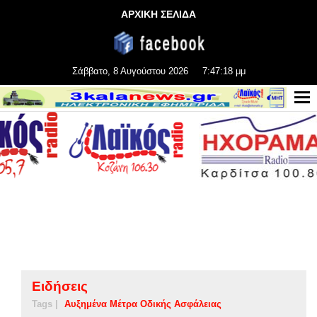
ΑΡΧΙΚΗ ΣΕΛΙΔΑ
Σάββατο, 8 Αυγούστου 2026
7:47:18 μμ
Ειδήσεις
Tags |
Αυξημένα Μέτρα Οδικής Ασφάλειας