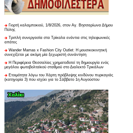
Γιορτή καλαμποκιού, 1/8/2026, στον Αγ. Βησσαρίωνα Δήμου
Πύλης
Τριπλή συνεργασία στα Τρίκαλα ενάντια στις τηλεφωνικές
απάτες
Wander Mamas x Fashion City Outlet: Η μουσικοκινητική
συνεχίζεται με ακόμη μία ξεχωριστή συνάντηση
H Περιφέρεια Θεσσαλίας χρηματοδοτεί τη δημιουργία ενός
μεγάλου φωτοβολταϊκού σταθμού στο Διαλεκτό Τρικάλων
Ετοιμότητα λόγω του Χάρτη πρόβλεψης κινδύνου πυρκαγιάς
(κατηγορία 3) που ισχύει για το Σάββατο 1η Αυγούστου