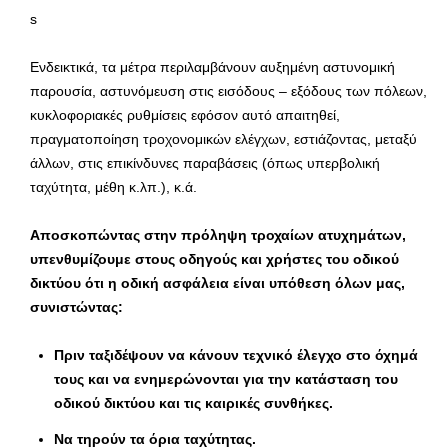
s
Ενδεικτικά, τα μέτρα περιλαμβάνουν αυξημένη αστυνομική
παρουσία, αστυνόμευση στις εισόδους – εξόδους των πόλεων,
κυκλοφοριακές ρυθμίσεις εφόσον αυτό απαιτηθεί,
πραγματοποίηση τροχονομικών ελέγχων, εστιάζοντας, μεταξύ
άλλων, στις επικίνδυνες παραβάσεις (όπως υπερβολική
ταχύτητα, μέθη κ.λπ.), κ.ά.
Αποσκοπώντας στην πρόληψη τροχαίων ατυχημάτων,
υπενθυμίζουμε στους οδηγούς και χρήστες του οδικού
δικτύου ότι η οδική ασφάλεια είναι υπόθεση όλων μας,
συνιστώντας
:
Πριν ταξιδέψουν να κάνουν τεχνικό έλεγχο στο όχημά
τους και να ενημερώνονται για την κατάσταση του
οδικού δικτύου και τις καιρικές συνθήκες.
Να τηρούν τα όρια ταχύτητας.