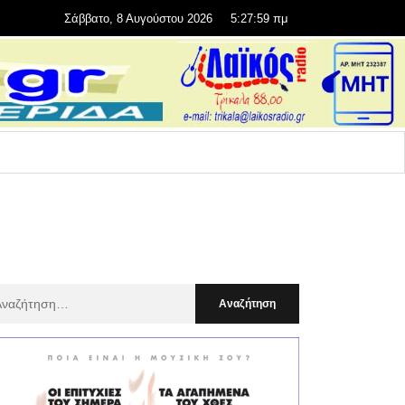
Σάββατο, 8 Αυγούστου 2026
5:28:00 πμ
αζήτηση