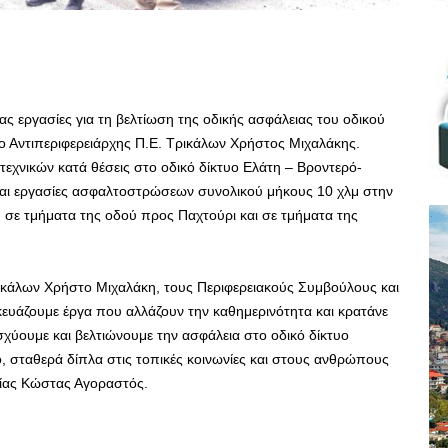
ας εργασίες για τη βελτίωση της οδικής ασφάλειας του οδικού
ο Αντιπεριφερειάρχης Π.Ε. Τρικάλων Χρήστος Μιχαλάκης.
τεχνικών κατά θέσεις στο οδικό δίκτυο Ελάτη – Βροντερό-
νται εργασίες ασφαλτοστρώσεων συνολικού μήκους 10 χλμ στην
σε τμήματα της οδού προς Παχτούρι και σε τμήματα της
ρικάλων Χρήστο Μιχαλάκη, τους Περιφερειακούς Συμβούλους και
κευάζουμε έργα που αλλάζουν την καθημερινότητα και κρατάνε
σχύουμε και βελτιώνουμε την ασφάλεια στο οδικό δίκτυο
, σταθερά δίπλα στις τοπικές κοινωνίες και στους ανθρώπους
λίας Κώστας Αγοραστός.