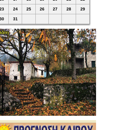
23
24
25
26
27
28
29
30
31