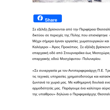
Share
Σε εξέλιξη βρίσκονται από την Περιφέρεια Θεσσαλί
δικτύου σε περιοχές της Πύλης που επισκέφτηκε 
Μέχρι σήμερα έγιναν εργασίες χωματουργικών και 
Καλόγεροι – Άγιος Προκόπιος. Σε εξέλιξη βρίσκο
επαρχιακή οδό από Στουρναρέϊκα έως Μεσοχώρα, 
επαρχιακής οδού Μοσχόφυτου- Πολυνερίου.
«Σε συνεργασία με τον Αντιπεριφερειάρχη Π.Ε. Τ
τις τεχνικές υπηρεσίες χρηματοδοτούμε και κατασ
ζωντανά τα χωριά μας. Με καθημερινή δουλειά ενι
αρμοδιότητάς μας. Παράγουμε ένα καλύτερο αύριο
της υπαίθρου» δηλώνει ο Περιφερειάρχης Θεσσα