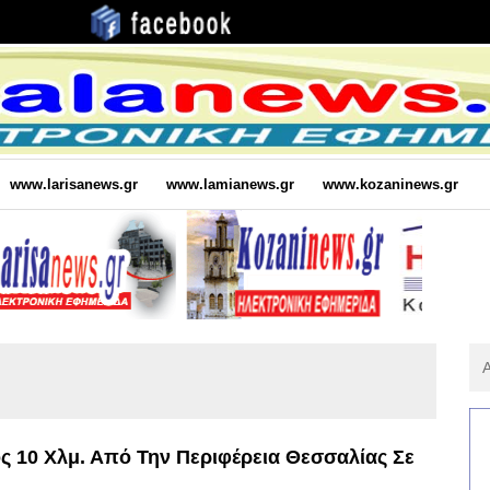
www.larisanews.gr
www.lamianews.gr
www.kozaninews.gr
Αν
Για
:
 10 Χλμ. Από Την Περιφέρεια Θεσσαλίας Σε