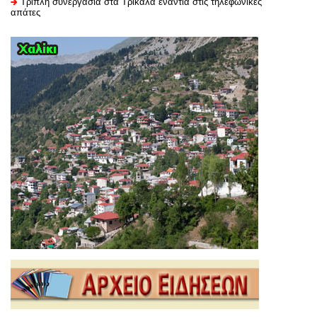
Τριπλή συνεργασία στα Τρίκαλα ενάντια στις τηλεφωνικές
απάτες