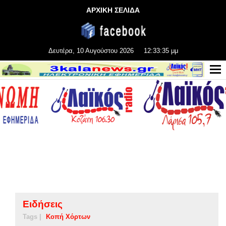
ΑΡΧΙΚΗ ΣΕΛΙΔΑ
Δευτέρα, 10 Αυγούστου 2026
12:33:36 μμ
Ειδήσεις
Tags |
Κοπή Χόρτων