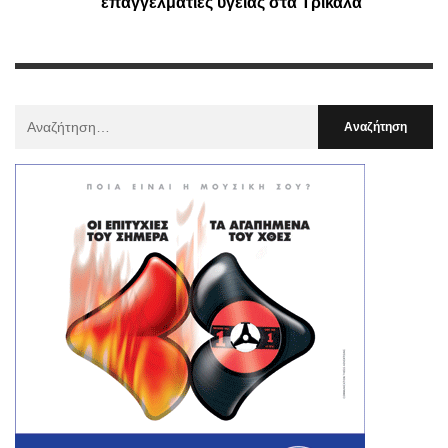
επαγγελματίες υγείας στα Τρίκαλα
Αναζήτηση
Για
: