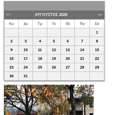
ΑΎΓΟΥΣΤΟΣ
2026
Κυ
Δε
Τρ
Τε
Πέ
Πα
Σά
1
2
3
4
5
6
7
8
9
10
11
12
13
14
15
16
17
18
19
20
21
22
23
24
25
26
27
28
29
30
31