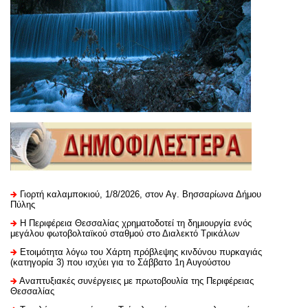
Γιορτή καλαμποκιού, 1/8/2026, στον Αγ. Βησσαρίωνα Δήμου
Πύλης
H Περιφέρεια Θεσσαλίας χρηματοδοτεί τη δημιουργία ενός
μεγάλου φωτοβολταϊκού σταθμού στο Διαλεκτό Τρικάλων
Ετοιμότητα λόγω του Χάρτη πρόβλεψης κινδύνου πυρκαγιάς
(κατηγορία 3) που ισχύει για το Σάββατο 1η Αυγούστου
Αναπτυξιακές συνέργειες με πρωτοβουλία της Περιφέρειας
Θεσσαλίας