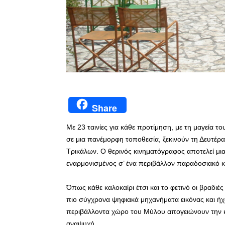
Share
Με 23 ταινίες για κάθε προτίμηση, με τη μαγεία τ
σε μια πανέμορφη τοποθεσία, ξεκινούν τη Δευτέρα
Τρικάλων. Ο θερινός κινηματόγραφος αποτελεί μι
εναρμονισμένος σ’ ένα περιβάλλον παραδοσιακό 
Όπως κάθε καλοκαίρι έτσι και το φετινό οι βραδι
πιο σύγχρονα ψηφιακά μηχανήματα εικόνας και ήχ
περιβάλλοντα χώρο του Μύλου απογειώνουν την κ
αναψυχή.