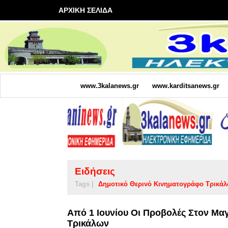
ΑΡΧΙΚΗ ΣΕΛΙΔΑ
www.3kalanews.gr
www.karditsanews.gr
Ειδήσεις
Tags |
Δημοτικό Θερινό Κινηματογράφο Τρικά
Από 1 Ιουνίου Οι Προβολές Στον Μα
Τρικάλων