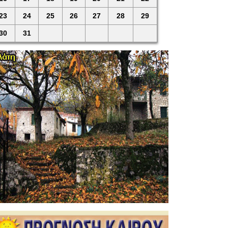
23
24
25
26
27
28
29
30
31