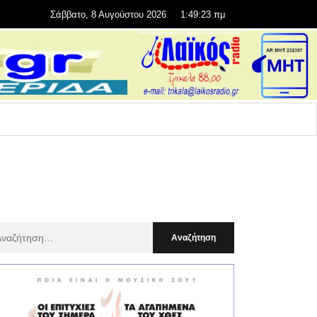
Σάββατο, 8 Αυγούστου 2026
1:49:24 πμ
αζήτηση