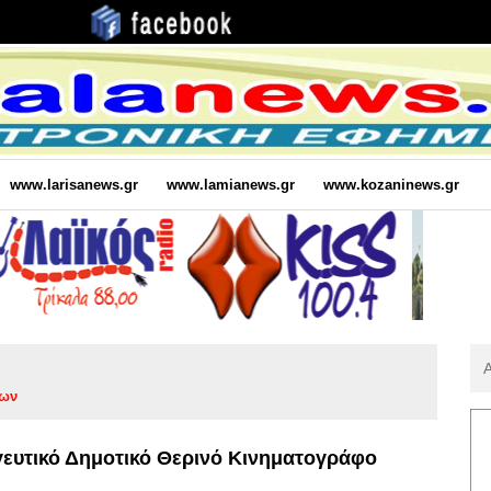
www.larisanews.gr
www.lamianews.gr
www.kozaninews.gr
Αν
Για
λων
:
γευτικό Δημοτικό Θερινό Κινηματογράφο