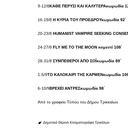
9-12/8
ΚΑΘΕ ΠΕΡΥΣΙ ΚΑΙ ΚΑΛΥΤΕΡΑκωμωδία 1
16-19/8
Η ΚΥΡΙΑ ΤΟΥ ΠΡΟΕΔΡΟΥκωμωδία 92
20-23/8
HUMANIST VAMPIRE SEEKING CONSE
24-27/8
FLY ME TO THE MOON
κομεντί
108΄
28-31/8
ΣΥΜΠΕΘΕΡΟΙ ΑΠΟ ΣΟΪκωμωδία 89΄
1-5/9
ΤΟ ΚΑΛΟΚΑΙΡΙ ΤΗΣ ΚΑΡΜΕΝκωμωδία 10
6-10/9
ΒΡΕΧΕΙ ΑΝΤΡΕΣκωμωδία 98΄
Από το γραφείο Τύπου του Δήμου Τρικκαίων
Δημοτικό Θερινό Κινηματογράφο Τρικάλων