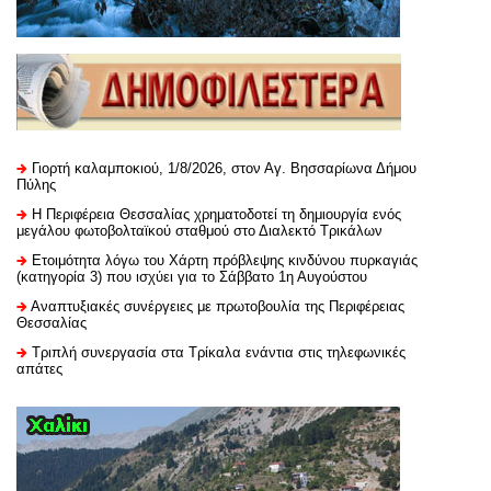
Γιορτή καλαμποκιού, 1/8/2026, στον Αγ. Βησσαρίωνα Δήμου
Πύλης
H Περιφέρεια Θεσσαλίας χρηματοδοτεί τη δημιουργία ενός
μεγάλου φωτοβολταϊκού σταθμού στο Διαλεκτό Τρικάλων
Ετοιμότητα λόγω του Χάρτη πρόβλεψης κινδύνου πυρκαγιάς
(κατηγορία 3) που ισχύει για το Σάββατο 1η Αυγούστου
Αναπτυξιακές συνέργειες με πρωτοβουλία της Περιφέρειας
Θεσσαλίας
Τριπλή συνεργασία στα Τρίκαλα ενάντια στις τηλεφωνικές
απάτες