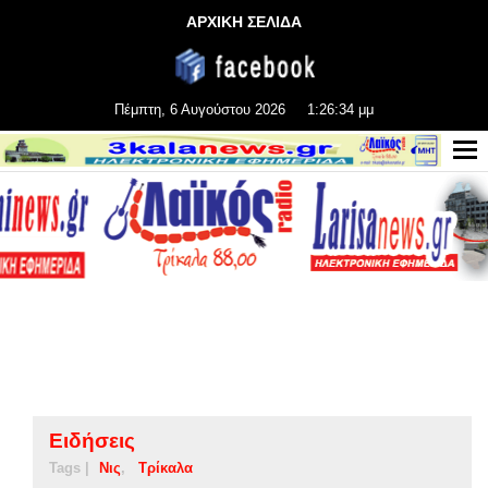
ΑΡΧΙΚΗ ΣΕΛΙΔΑ
Πέμπτη, 6 Αυγούστου 2026
1:26:34 μμ
Ειδήσεις
Tags |
Νις
Τρίκαλα