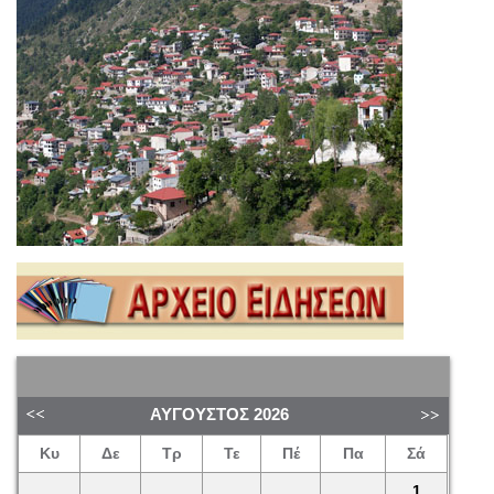
ΑΎΓΟΥΣΤΟΣ
2026
Κυ
Δε
Τρ
Τε
Πέ
Πα
Σά
1