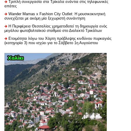
Τριπλή συνεργασία στα Τρίκαλα ενάντια στις τηλεφωνικές
απάτες
Wander Mamas x Fashion City Outlet: Η μουσικοκινητική
συνεχίζεται με ακόμη μία ξεχωριστή συνάντηση
H Περιφέρεια Θεσσαλίας χρηματοδοτεί τη δημιουργία ενός
μεγάλου φωτοβολταϊκού σταθμού στο Διαλεκτό Τρικάλων
Ετοιμότητα λόγω του Χάρτη πρόβλεψης κινδύνου πυρκαγιάς
(κατηγορία 3) που ισχύει για το Σάββατο 1η Αυγούστου