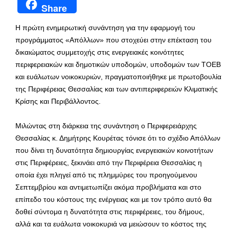
Share
Η πρώτη ενημερωτική συνάντηση για την εφαρμογή του
προγράμματος «Απόλλων» που στοχεύει στην επέκταση του
δικαιώματος συμμετοχής στις ενεργειακές κοινότητες
περιφερειακών και δημοτικών υποδομών, υποδομών των ΤΟΕΒ
και ευάλωτων νοικοκυριών, πραγματοποιήθηκε με πρωτοβουλία
της Περιφέρειας Θεσσαλίας και των αντιπεριφερειών Κλιματικής
Κρίσης και Περιβάλλοντος.
Μιλώντας στη διάρκεια της συνάντηση ο Περιφερειάρχης
Θεσσαλίας κ. Δημήτρης Κουρέτας τόνισε ότι το σχέδιο Απόλλων
που δίνει τη δυνατότητα δημιουργίας ενεργειακών κοινοτήτων
στις Περιφέρειες, ξεκινάει από την Περιφέρεια Θεσσαλίας η
οποία έχει πληγεί από τις πλημμύρες του προηγούμενου
Σεπτεμβρίου και αντιμετωπίζει ακόμα προβλήματα και στο
επίπεδο του κόστους της ενέργειας και με τον τρόπο αυτό θα
δοθεί σύντομα η δυνατότητα στις περιφέρειες, του δήμους,
αλλά και τα ευάλωτα νοικοκυριά να μειώσουν το κόστος της