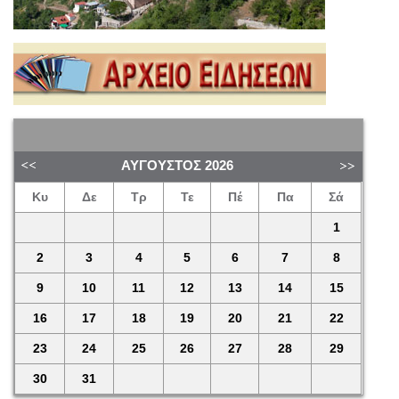
ΑΎΓΟΥΣΤΟΣ
2026
Κυ
Δε
Τρ
Τε
Πέ
Πα
Σά
1
2
3
4
5
6
7
8
9
10
11
12
13
14
15
16
17
18
19
20
21
22
23
24
25
26
27
28
29
30
31