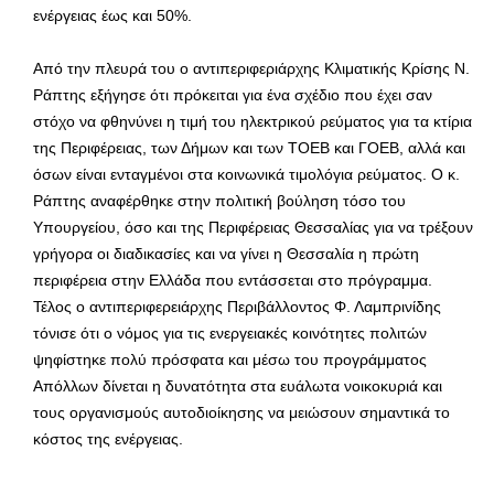
ενέργειας έως και 50%.
Από την πλευρά του ο αντιπεριφεριάρχης Κλιματικής Κρίσης Ν.
Ράπτης εξήγησε ότι πρόκειται για ένα σχέδιο που έχει σαν
στόχο να φθηνύνει η τιμή του ηλεκτρικού ρεύματος για τα κτίρια
της Περιφέρειας, των Δήμων και των ΤΟΕΒ και ΓΟΕΒ, αλλά και
όσων είναι ενταγμένοι στα κοινωνικά τιμολόγια ρεύματος. Ο κ.
Ράπτης αναφέρθηκε στην πολιτική βούληση τόσο του
Υπουργείου, όσο και της Περιφέρειας Θεσσαλίας για να τρέξουν
γρήγορα οι διαδικασίες και να γίνει η Θεσσαλία η πρώτη
περιφέρεια στην Ελλάδα που εντάσσεται στο πρόγραμμα.
Τέλος ο αντιπεριφερειάρχης Περιβάλλοντος Φ. Λαμπρινίδης
τόνισε ότι ο νόμος για τις ενεργειακές κοινότητες πολιτών
ψηφίστηκε πολύ πρόσφατα και μέσω του προγράμματος
Απόλλων δίνεται η δυνατότητα στα ευάλωτα νοικοκυριά και
τους οργανισμούς αυτοδιοίκησης να μειώσουν σημαντικά το
κόστος της ενέργειας.