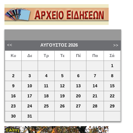
ΑΎΓΟΥΣΤΟΣ
2026
Κυ
Δε
Τρ
Τε
Πέ
Πα
Σά
1
2
3
4
5
6
7
8
9
10
11
12
13
14
15
16
17
18
19
20
21
22
23
24
25
26
27
28
29
30
31