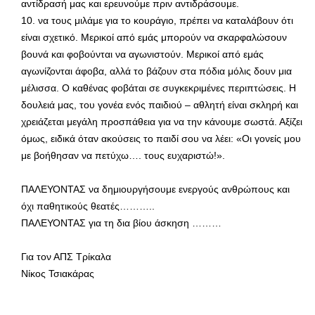
αντίδρασή μας και ερευνούμε πριν αντιδράσουμε.
10. να τους μιλάμε για το κουράγιο, πρέπει να καταλάβουν ότι
είναι σχετικό. Μερικοί από εμάς μπορούν να σκαρφαλώσουν
βουνά και φοβούνται να αγωνιστούν. Μερικοί από εμάς
αγωνίζονται άφοβα, αλλά το βάζουν στα πόδια μόλις δουν μια
μέλισσα. Ο καθένας φοβάται σε συγκεκριμένες περιπτώσεις. Η
δουλειά μας, του γονέα ενός παιδιού – αθλητή είναι σκληρή και
χρειάζεται μεγάλη προσπάθεια για να την κάνουμε σωστά. Αξίζει
όμως, ειδικά όταν ακούσεις το παιδί σου να λέει: «Οι γονείς μου
με βοήθησαν να πετύχω…. τους ευχαριστώ!».
ΠΑΛΕΥΟΝΤΑΣ να δημιουργήσουμε ενεργούς ανθρώπους και
όχι παθητικούς θεατές………..
ΠΑΛΕΥΟΝΤΑΣ για τη δια βίου άσκηση ………
Για τον ΑΠΣ Τρίκαλα
Νίκος Τσιακάρας