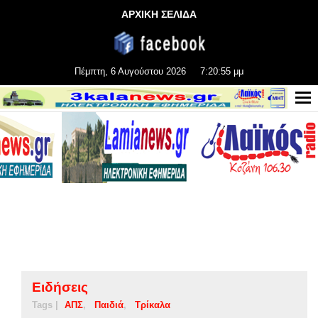
ΑΡΧΙΚΗ ΣΕΛΙΔΑ
Πέμπτη, 6 Αυγούστου 2026
7:20:56 μμ
Ειδήσεις
Tags |
ΑΠΣ
Παιδιά
Τρίκαλα