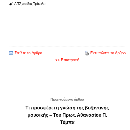
ΑΠΣ
παιδιά
Τρίκαλα
Στείλτε το άρθρο
Εκτυπώστε το άρθρο
<< Επιστροφή
Προηγούμενο άρθρο
Τι προσφέρει η γνώση της βυζαντινής
μουσικής – Του Πρωτ. Αθανασίου Π.
Τύμπα