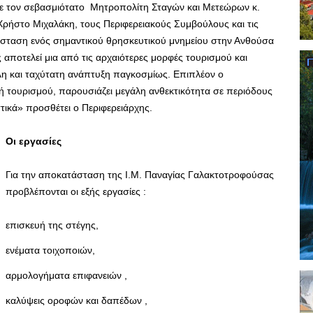
ε τον σεβασμιότατο Μητροπολίτη Σταγών και Μετεώρων κ.
Χρήστο Μιχαλάκη, τους Περιφερειακούς Συμβούλους και τις
σταση ενός σημαντικού θρησκευτικού μνημείου στην Ανθούσα
ποτελεί μια από τις αρχαιότερες μορφές τουρισμού και
άλη και ταχύτατη ανάπτυξη παγκοσμίως. Επιπλέον ο
ή τουρισμού, παρουσιάζει μεγάλη ανθεκτικότητα σε περιόδους
στικά» προσθέτει ο Περιφερειάρχης.
Οι εργασίες
Για την αποκατάσταση της Ι.Μ. Παναγίας Γαλακτοτροφούσας
προβλέπονται οι εξής εργασίες :
επισκευή της στέγης,
ενέματα τοιχοποιών,
αρμολογήματα επιφανειών ,
καλύψεις οροφών και δαπέδων ,