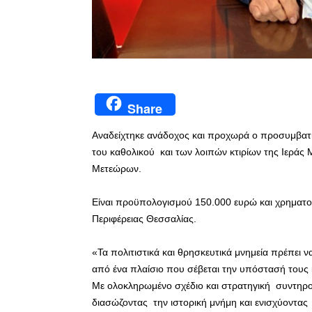
Share
Αναδείχτηκε ανάδοχος και προχωρά ο προσυμβατι
του καθολικού και των λοιπών κτιρίων της Ιερά
Μετεώρων.
Είναι προϋπολογισμού 150.000 ευρώ και χρηματ
Περιφέρειας Θεσσαλίας.
«Τα πολιτιστικά και θρησκευτικά μνημεία πρέπει ν
από ένα πλαίσιο που σέβεται την υπόστασή τους κ
Με ολοκληρωμένο σχέδιο και στρατηγική συντηρο
διασώζοντας την ιστορική μνήμη και ενισχύοντας