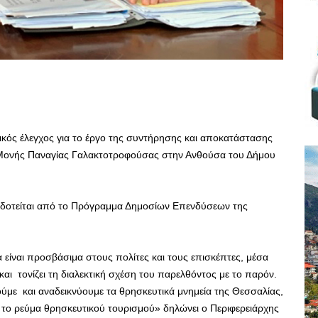
κός έλεγχος για το έργο της συντήρησης και αποκατάστασης
ς Μονής Παναγίας Γαλακτοτροφούσας στην Ανθούσα του Δήμου
οδοτείται από το Πρόγραμμα Δημοσίων Επενδύσεων της
α είναι προσβάσιμα στους πολίτες και τους επισκέπτες, μέσα
αι τονίζει τη διαλεκτική σχέση του παρελθόντος με το παρόν.
ύμε και αναδεικνύουμε τα θρησκευτικά μνημεία της Θεσσαλίας,
 το ρεύμα θρησκευτικού τουρισμού» δηλώνει ο Περιφερειάρχης