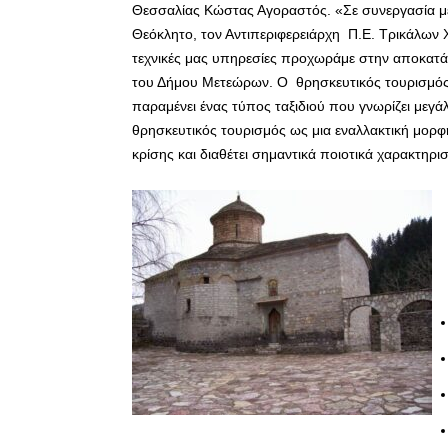
Θεσσαλίας Κώστας Αγοραστός. «Σε συνεργασία μ
Θεόκλητο, τον Αντιπεριφερειάρχη Π.Ε. Τρικάλων 
τεχνικές μας υπηρεσίες προχωράμε στην αποκατά
του Δήμου Μετεώρων. Ο θρησκευτικός τουρισμός α
παραμένει ένας τύπος ταξιδιού που γνωρίζει μεγ
θρησκευτικός τουρισμός ως μια εναλλακτική μορφ
κρίσης και διαθέτει σημαντικά ποιοτικά χαρακτηρι