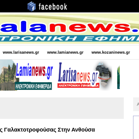
www.larisanews.gr
www.lamianews.gr
www.kozaninews.gr
Αν
Για
:
ας Γαλακτοτροφούσας Στην Ανθούσα