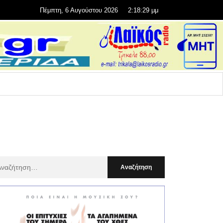
Πέμπτη, 6 Αυγούστου 2026
2:18:31 μμ
αζήτηση