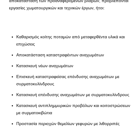
αποκατάσταση των προαναφερομένων βλαβών, προβλέπονται
εργασίες χωματουργικών και τεχνικών έργων, ήτοι:
Καθαρισμός κοίτης ποταμών από μεταφερθέντα υλικά και
επιχώσεις
Αποκατάσταση καταστραφέντων αναχωμάτων
Κατασκευή νέων αναχωμάτων
Επισκευή καταστραφείσας επένδυσης αναχωμάτων με
συρματοκυλίνδρους
Κατασκευή επένδυσης αναχωμάτων με συρματοκυλίνδρους
Κατασκευή αντιπλημμυρικών προβόλων και κοιτοστρώσεων
με συρματοκιβώτια
Προστασία περιοχών θεμελίων γεφυρών με λιθορριπές