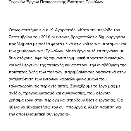
Τεχνικών Έργων Περιφερειακής Ενότητας Τρικάλων.
Όπως επεσήμανε ο κ. Κ. Αγοραστός: «Κατά την περίοδο του
Σεπτεμβρίου του 2016 οι έντονες βροχοπτώσεις δημιούργησαν
προβλήματα με πολλά φερτά υλικά στις κοίτες των ποταμών και
των χειμάρρων των Τρικάλων. Με το έργο αυτό επιτυγχάνουμε
δυο στόχους: Αφενός την αντιπλημμυρική προστασία οικισμών
και καλλιεργειών της περιοχής και αφετέρου την αναβάθμιση της
ποιότητας ζωής των πολιτών, παρεμβαίνοντας ουσιαστικά στην
αντιμετώπιση των έντονων καιρικών φαινομένων που
ταλαιπωρούν τις περιοχές αυτές. Συνεχίζουμε το έργο μας με
σχέδιο, προγραμματισμό και συνεργασίες, που φέρνουν
χρήσιμα έργα στην περιοχή και στηρίζουν θέσεις εργασίας. Θα
ήθελα να ευχαριστήσω τον αν. Υπουργό κ. Αλέξη Χαρίτση για
την αποτελεσματική συνεργασία».