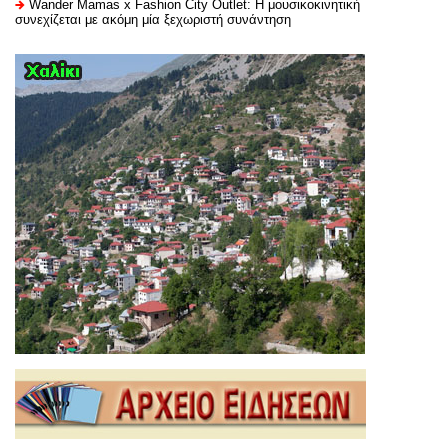
Wander Mamas x Fashion City Outlet: Η μουσικοκινητική
συνεχίζεται με ακόμη μία ξεχωριστή συνάντηση