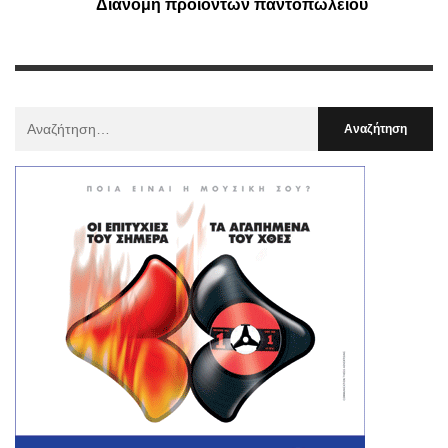
Διανομή προϊόντων παντοπωλείου
Αναζήτηση
Για
: