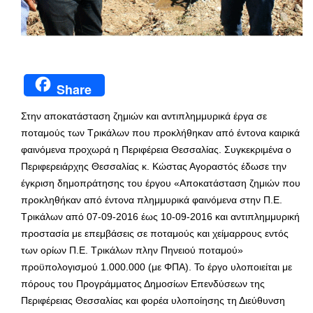
Share
Στην αποκατάσταση ζημιών και αντιπλημμυρικά έργα σε
ποταμούς των Τρικάλων που προκλήθηκαν από έντονα καιρικά
φαινόμενα προχωρά η Περιφέρεια Θεσσαλίας. Συγκεκριμένα ο
Περιφερειάρχης Θεσσαλίας κ. Κώστας Αγοραστός έδωσε την
έγκριση δημοπράτησης του έργου «Αποκατάσταση ζημιών που
προκληθήκαν από έντονα πλημμυρικά φαινόμενα στην Π.Ε.
Τρικάλων από 07-09-2016 έως 10-09-2016 και αντιπλημμυρική
προστασία με επεμβάσεις σε ποταμούς και χείμαρρους εντός
των ορίων Π.Ε. Τρικάλων πλην Πηνειού ποταμού»
προϋπολογισμού 1.000.000 (με ΦΠΑ). Το έργο υλοποιείται με
πόρους του Προγράμματος Δημοσίων Επενδύσεων της
Περιφέρειας Θεσσαλίας και φορέα υλοποίησης τη Διεύθυνση