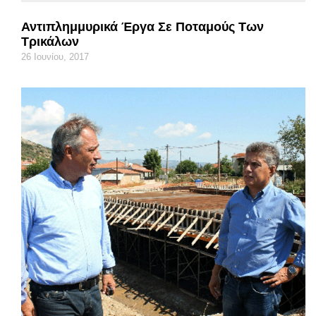
Αντιπλημμυρικά Έργα Σε Ποταμούς Των
Τρικάλων
26 Ιουνίου, 2017