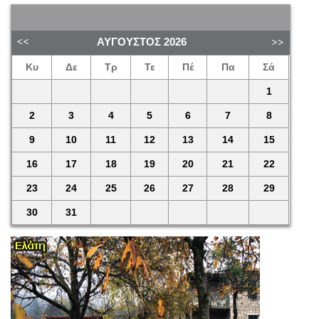
ΑΎΓΟΥΣΤΟΣ
2026
Κυ
Δε
Τρ
Τε
Πέ
Πα
Σά
1
2
3
4
5
6
7
8
9
10
11
12
13
14
15
16
17
18
19
20
21
22
23
24
25
26
27
28
29
30
31