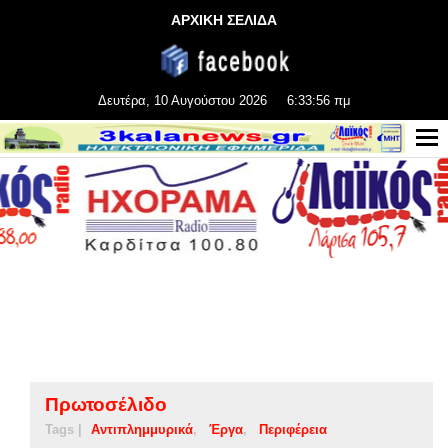
ΑΡΧΙΚΗ ΣΕΛΙΔΑ
Δευτέρα, 10 Αυγούστου 2026
6:33:57 πμ
Πρωτοσέλιδο
Tags |
Αντιπλημμυρικά
Έργα
Περιφέρεια