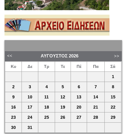
ΑΎΓΟΥΣΤΟΣ
2026
Κυ
Δε
Τρ
Τε
Πέ
Πα
Σά
1
2
3
4
5
6
7
8
9
10
11
12
13
14
15
16
17
18
19
20
21
22
23
24
25
26
27
28
29
30
31