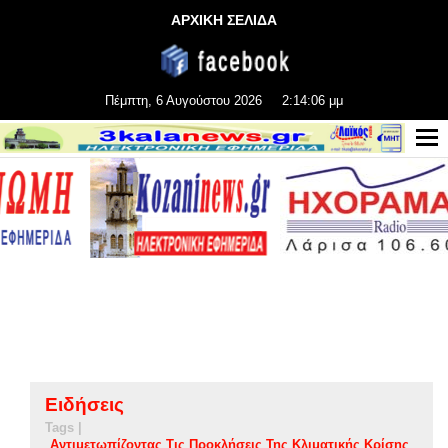
ΑΡΧΙΚΗ ΣΕΛΙΔΑ
Πέμπτη, 6 Αυγούστου 2026
2:14:06 μμ
Ειδήσεις
Tags |
Αντιμετωπίζοντας Τις Προκλήσεις Της Κλιματικής Κρίσης