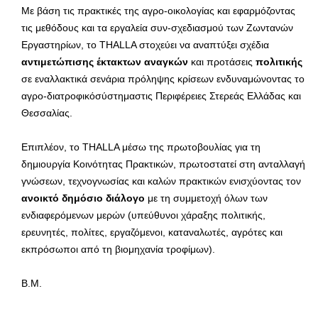
Με βάση τις πρακτικές της αγρο-οικολογίας και εφαρμόζοντας
τις μεθόδους και τα εργαλεία συν-σχεδιασμού των Ζωντανών
Εργαστηρίων, το THALLA στοχεύει να αναπτύξει σχέδια
αντιμετώπισης έκτακτων αναγκών
και προτάσεις
πολιτικής
σε εναλλακτικά σενάρια πρόληψης κρίσεων ενδυναμώνοντας το
αγρο-διατροφικόσύστημαστις Περιφέρειες Στερεάς Ελλάδας και
Θεσσαλίας.
Επιπλέον, το THALLA μέσω της πρωτοβουλίας για τη
δημιουργία Κοινότητας Πρακτικών, πρωτοστατεί στη ανταλλαγή
γνώσεων, τεχνογνωσίας και καλών πρακτικών ενισχύοντας τον
ανοικτό δημόσιο διάλογο
με τη συμμετοχή όλων των
ενδιαφερόμενων μερών (υπεύθυνοι χάραξης πολιτικής,
ερευνητές, πολίτες, εργαζόμενοι, καταναλωτές, αγρότες και
εκπρόσωποι από τη βιομηχανία τροφίμων).
Β.Μ.