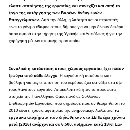
ελαστικοποίησης της εργασίας και συνεχίζει και αυτή το
έργο της κατάργησης των Βαρέων Ανθυγιεινών
Επαγγελμάτων.
Από την άλλη, η λιτότητα και οι περικοπές
είναι το γόνιμο έδαφος στους δήμους για να μην δίνουν δεκάρα
όσον αφορά στην τήρηση της Υγιεινής και Ασφάλειας ή για την
χορήγηση μέσων ατομικής προστασίας.
Συνολικά η κατάσταση στους χώρους εργασίας έχει πλέον
ξεφύγει από κάθε έλεγχο.
Η εργοδοτική ασυδοσία και η
βούληση για μεγιστοποίηση του κέρδους έχει εκτινάξει στα ύψη
τους θανάτους εργατών. Αποκαλυπτικά ήταν τα πρόσφατα
στοιχεία της Πανελλήνιας Ομοσπονδίας Συλλόγων
Επιθεωρητών Εργασίας, που σημείωσε πως αν θεωρηθεί ότι το
2010 είναι η χρονιά αφετηρίας της μνημονιακής λαίλαπας,
τα
εργατικά ατυχήματα που δηλώθηκαν στο ΣΕΠΕ έχει χρόνια
μετά (2016) ανέρχονται σε 6.500, αυξημένα κατά 13%!
Εάν