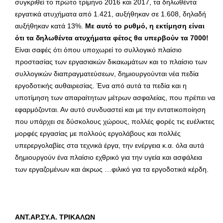
συγκριθεί το πρώτο τρίμηνο 2016 και 2017, τα δηλωθέντα
εργατικά ατυχήματα από 1.421, αυξήθηκαν σε 1.608, δηλαδή
αυξήθηκαν κατά 13%.
Με αυτό το ρυθμό, η εκτίμηση είναι
ότι τα δηλωθέντα ατυχήματα φέτος θα υπερβούν τα 7000!
Είναι σαφές ότι όπου υποχωρεί το συλλογικό πλαίσιο
προστασίας των εργασιακών δικαιωμάτων και το πλαίσιο των
συλλογικών διαπραγματεύσεων, δημιουργούνται νέα πεδία
εργοδοτικής αυθαιρεσίας. Ένα από αυτά τα πεδία και η
υποτίμηση των απαραίτητων μέτρων ασφαλείας, που πρέπει να
εφαρμόζονται. Αν αυτό συνδυαστεί και με την εντατικοποίηση
που υπάρχει σε δύσκολους χώρους, πολλές φορές τις ευέλικτες
μορφές εργασίας με πολλούς εργολάβους και πολλές
υπερεργολαβίες στα τεχνικά έργα, την ενέργεια κ.α. όλα αυτά
δημιουργούν ένα πλαίσιο εχθρικό για την υγεία και ασφάλεια
των εργαζομένων και άκρως …φιλικό για τα εργοδοτικά κέρδη.
ANT.AΡ.ΣΥ.Α. ΤΡΙΚΑΛΩΝ