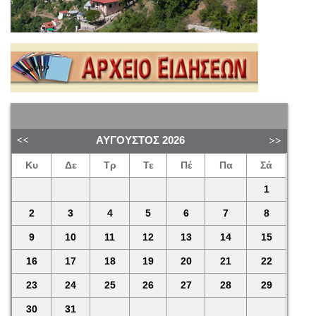
ΑΎΓΟΥΣΤΟΣ
2026
Κυ
Δε
Τρ
Τε
Πέ
Πα
Σά
1
2
3
4
5
6
7
8
9
10
11
12
13
14
15
16
17
18
19
20
21
22
23
24
25
26
27
28
29
30
31