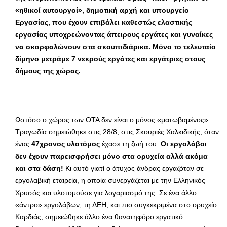
«ηθικοί αυτουργοί», δημοτική αρχή και υπουργείο
Εργασίας, που έχουν επιβάλει καθεστώς ελαστικής
εργασίας υποχρεώνοντας άπειρους εργάτες και γυναίκες
να σκαρφαλώνουν στα σκουπιδιάρικα. Μόνο το τελευταίο
δίμηνο μετράμε 7 νεκρούς εργάτες και εργάτριες στους
δήμους της χώρας.
Ωστόσο ο χώρος των ΟΤΑ δεν είναι ο μόνος «ματωβαμένος».
Τραγωδία σημειώθηκε στις 28/8, στις Σκουριές Χαλκιδικής, όταν
ένας
47χρονος υλοτόμος
έχασε τη ζωή του.
Οι εργολάβοι
δεν έχουν παρεισφρήσει μόνο στα ορυχεία αλλά ακόμα
και στα δάση!
Κι αυτό γιατί ο άτυχος άνδρας εργαζόταν σε
εργολαβική εταιρεία, η οποία συνεργάζεται με την Ελληνικός
Χρυσός και υλοτομούσε για λογαριασμό της. Σε ένα άλλο
«άντρο» εργολάβων, τη ΔΕΗ, και πιο συγκεκριμένα στο ορυχείο
Καρδιάς, σημειώθηκε άλλο ένα θανατηφόρο εργατικό