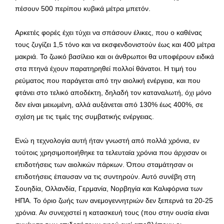
πέσουν 500 περίπου κυβικά μέτρα μπετόν.
Αρκετές φορές έχει τύχει να σπάσουν έλικες, που ο καθένας
τους ζυγίζει 1,5 τόνο και να εκσφενδονιστούν έως και 400 μέτρα
μακριά. Το ζωικό βασίλειο και οι άνθρωποι θα υποφέρουν ειδικά
στα πτηνά έχουν παρατηρηθεί πολλοί θάνατοι. Η τιμή του
ρεύματος που παράγεται από την αιολική ενέργεια, και που
φτάνει στο τελικό αποδέκτη, δηλαδή τον καταναλωτή, όχι μόνο
δεν είναι μειωμένη, αλλά αυξάνεται από 130% έως 400%, σε
σχέση με τις τιμές της συμβατικής ενέργειας.
Ενώ η τεχνολογία αυτή ήταν γνωστή από πολλά χρόνια, εν
τούτοις χρησιμοποιήθηκε τα τελευταία χρόνια που άρχισαν οι
επιδοτήσεις των αιολικών πάρκων. Όπου σταμάτησαν οι
επιδοτήσεις έπαυσαν να τις συντηρούν. Αυτό συνέβη στη
Σουηδία, Ολλανδία, Γερμανία, Νορβηγία και Καλιφόρνια των
ΗΠΑ. Το όριο ζωής των ανεμογεννητριών δεν ξεπερνά τα 20-25
χρόνια. Αν συνεχιστεί η κατασκευή τους (που στην ουσία είναι