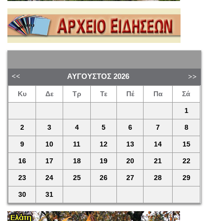
ΑΎΓΟΥΣΤΟΣ
2026
Κυ
Δε
Τρ
Τε
Πέ
Πα
Σά
1
2
3
4
5
6
7
8
9
10
11
12
13
14
15
16
17
18
19
20
21
22
23
24
25
26
27
28
29
30
31