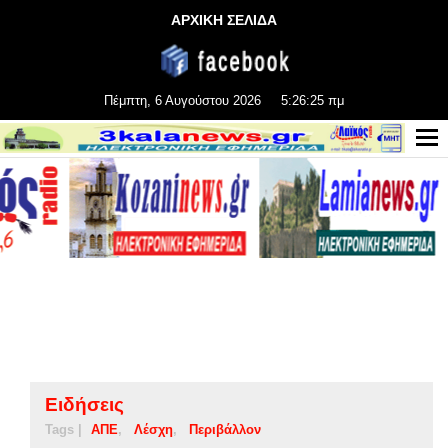
ΑΡΧΙΚΗ ΣΕΛΙΔΑ
Πέμπτη, 6 Αυγούστου 2026
5:26:26 πμ
Ειδήσεις
Tags |
ΑΠΕ
Λέσχη
Περιβάλλον