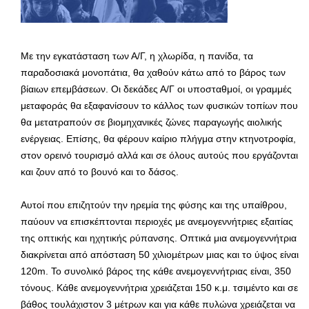
Με την εγκατάσταση των Α/Γ, η χλωρίδα, η πανίδα, τα
παραδοσιακά μονοπάτια, θα χαθούν κάτω από το βάρος των
βίαιων επεμβάσεων. Οι δεκάδες Α/Γ οι υποσταθμοί, οι γραμμές
μεταφοράς θα εξαφανίσουν το κάλλος των φυσικών τοπίων που
θα μετατραπούν σε βιομηχανικές ζώνες παραγωγής αιολικής
ενέργειας. Επίσης, θα φέρουν καίριο πλήγμα στην κτηνοτροφία,
στον ορεινό τουρισμό αλλά και σε όλους αυτούς που εργάζονται
και ζουν από το βουνό και το δάσος.
Αυτοί που επιζητούν την ηρεμία της φύσης και της υπαίθρου,
παύουν να επισκέπτονται περιοχές με ανεμογεννήτριες εξαιτίας
της οπτικής και ηχητικής ρύπανσης. Οπτικά μια ανεμογεννήτρια
διακρίνεται από απόσταση 50 χιλιομέτρων μιας και το ύψος είναι
120m. Το συνολικό βάρος της κάθε ανεμογεννήτριας είναι, 350
τόνους. Κάθε ανεμογεννήτρια χρειάζεται 150 κ.μ. τσιμέντο και σε
βάθος τουλάχιστον 3 μέτρων και για κάθε πυλώνα χρειάζεται να