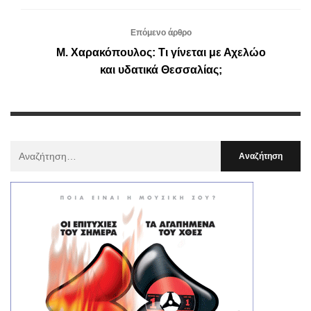
Επόμενο άρθρο
Μ. Χαρακόπουλος: Τι γίνεται με Αχελώο
και υδατικά Θεσσαλίας;
Αναζήτηση
Για
: