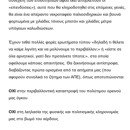
συνέχιση των επιδοτήσεων αφού εκεί αποβλέπουν οι
«επενδύσεις»), αυτό που θα κληροδοτηθεί στις επόμενες γενιές,
θα είναι ένα απέραντο νεκροταφείο παλιοσιδηρικών και βουνά
φορτωμένα με χιλιάδες τόνους μπετόν και χιλιάδες μέτρα
υπόγειων καλωδιώσεων.
Έχουν τεθεί πολλές φορές ερωτήματα τύπου «δηλαδή τι θέλετε
να καίμε λιγνίτη και να μολύνουμε το περιβάλλον;» ή «είστε σε
όλα αρνητικοί, γιατί δεν προτείνετε τίποτα;», στα οποία
οφείλουμε κάποιες απαντήσεις. Θα ξεκινήσουμε αντίστροφα,
διαβάζοντας πρώτα ορισμένα από τα αιτήματα μας (που
αφορούν συνολικά το ζήτημα των ΑΠΕ), όπως αποτυπώνονται:
ΟΧΙ
στην περιβαλλοντική καταστροφή του πολύτιμου ορεινού
μας όγκου
ΟΧΙ
στη λεηλασία της φυσικής και πολιτισμικής κληρονομιάς
μας στο βωμό του κέρδους