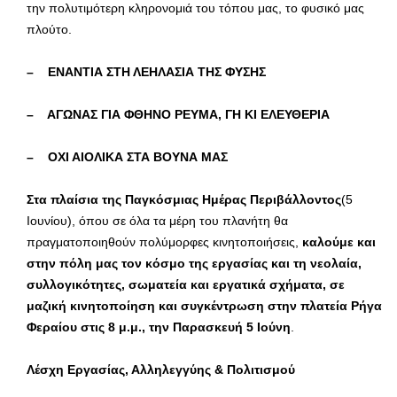
την πολυτιμότερη κληρονομιά του τόπου μας, το φυσικό μας
πλούτο.
– ΕΝΑΝΤΙΑ ΣΤΗ ΛΕΗΛΑΣΙΑ ΤΗΣ ΦΥΣΗΣ
– ΑΓΩΝΑΣ ΓΙΑ ΦΘΗΝΟ ΡΕΥΜΑ, ΓΗ ΚΙ ΕΛΕΥΘΕΡΙΑ
– ΟΧΙ ΑΙΟΛΙΚΑ ΣΤΑ ΒΟΥΝΑ ΜΑΣ
Στα πλαίσια της Παγκόσμιας Ημέρας Περιβάλλοντος
(5
Ιουνίου), όπου σε όλα τα μέρη του πλανήτη θα
πραγματοποιηθούν πολύμορφες κινητοποιήσεις,
καλούμε και
στην πόλη μας τον κόσμο της εργασίας και τη νεολαία,
συλλογικότητες, σωματεία και εργατικά σχήματα, σε
μαζική κινητοποίηση και συγκέντρωση στην πλατεία Ρήγα
Φεραίου στις 8 μ.μ., την Παρασκευή 5 Ιούνη
.
Λέσχη Εργασίας, Αλληλεγγύης & Πολιτισμού