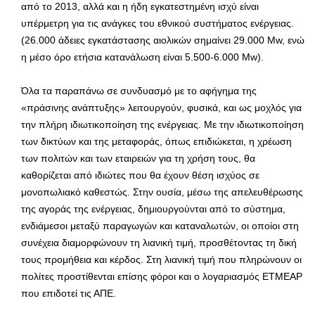
από το 2013, αλλά και η ήδη εγκατεστημένη ισχύ είναι
υπέρμετρη για τις ανάγκες του εθνικού συστήματος ενέργειας.
(26.000 άδειες εγκατάστασης αιολικών σημαίνει 29.000 Mw, ενώ
η μέσο όρο ετήσια κατανάλωση είναι 5.500-6.000 Mw).
Όλα τα παραπάνω σε συνδυασμό με το αφήγημα της
«πράσινης ανάπτυξης» λειτουργούν, φυσικά, και ως μοχλός για
την πλήρη ιδιωτικοποίηση της ενέργειας. Με την ιδιωτικοποίηση
των δικτύων και της μεταφοράς, όπως επιδιώκεται, η χρέωση
των πολιτών και των εταιρειών για τη χρήση τους, θα
καθορίζεται από ιδιώτες που θα έχουν θέση ισχύος σε
μονοπωλιακό καθεστώς. Στην ουσία, μέσω της απελευθέρωσης
της αγοράς της ενέργειας, δημιουργούνται από το σύστημα,
ενδιάμεσοι μεταξύ παραγωγών και καταναλωτών, οι οποίοι στη
συνέχεια διαμορφώνουν τη λιανική τιμή, προσθέτοντας τη δική
τους προμήθεια και κέρδος. Στη λιανική τιμή που πληρώνουν οι
πολίτες προστίθενται επίσης φόροι και ο λογαριασμός ΕΤΜΕΑΡ
που επιδοτεί τις ΑΠΕ.