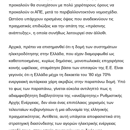
προκαλούν θα συνεχίσουν με πολύ χειρότερους όρους να
προκαλούν οι ΑΠΕ, μετά το περιβαλλοντοκτόνο νομοσχέδιο.
Ωστόσο υπάρχουν ορισμένες όψεις που αναδεικνύουν τις
πραγματικές επιδιώξεις και την απάτη της «πράσινης
ανάπτυξης», η οποία συνήθως λειτουργεί σαν άλλοθι.
Αρχικά, πρέπει να επισημανθεί ότι η δομή των συστημάτων
ηλεκτροδότησης στην Ελλάδα, που είχαν διαμορφωθεί ως
καθετοποιημένες, κυρίως δημόσιες, μονοπωλιακές επιχειρήσεις
κοινής ωφέλειας, σταμάτησε βάσει των επιταγών της Ε.Ε. Είναι
γεγονός ότι η Ελλάδα μέχρι τη δεκαετία του ’80 είχε 70%
ενεργειακή αυτάρκεια χάρη ακριβώς στην παραπάνω δομή. Υπό
το φως των παραπάνω, γίνεται εύκολα αντιληπτό πως η
αδιαμφισβήτητη διαβλητότητα της «ανεξάρτητης» Ρυθμιστικής
Αρχής Ενέργειας, δεν είναι ένας επιπόλαιος χειρισμός των
τελευταίων κυβερνήσεων ή μια αδυναμία της ελληνικής
πραγματικότητας. Αντίθετα, αυτή υπάγεται αποφασιστικά στη
στρατηγική διασύνδεσης των αγορών ηλεκτρικής ενέργειας