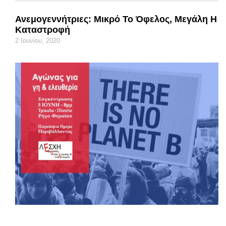
Ανεμογεννήτριες: Μικρό Το Όφελος, Μεγάλη Η
Καταστροφή
2 Ιουνίου, 2020