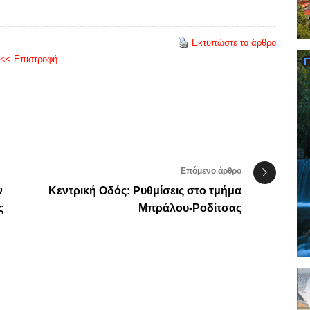
Εκτυπώστε το άρθρο
<< Επιστροφή
Επόμενο άρθρο
ν
Κεντρική Οδός: Ρυθμίσεις στο τμήμα
ς
Μπράλου-Ροδίτσας