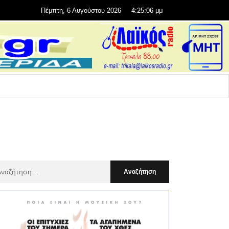
Πέμπτη, 6 Αυγούστου 2026
4:25:07 μμ
αζήτηση