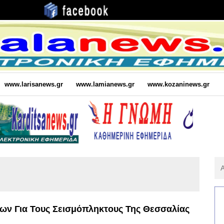
www.larisanews.gr
www.lamianews.gr
www.kozaninews.gr
Αν
Για
:
ν Για Τους Σεισμόπληκτους Της Θεσσαλίας