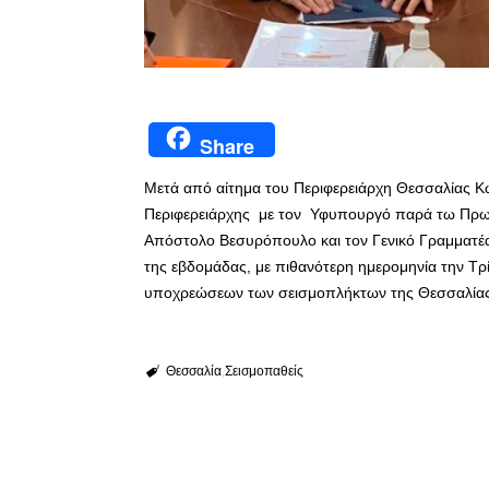
Share
Μετά από αίτημα του Περιφερειάρχη Θεσσαλίας Κώ
Περιφερειάρχης με τον Υφυπουργό παρά τω Πρω
Απόστολο Βεσυρόπουλο και τον Γενικό Γραμματέα 
της εβδομάδας, με πιθανότερη ημερομηνία την Τ
υποχρεώσεων των σεισμοπλήκτων της Θεσσαλίας
Θεσσαλία
Σεισμοπαθείς