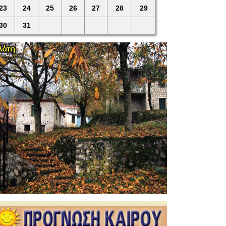
23
24
25
26
27
28
29
30
31