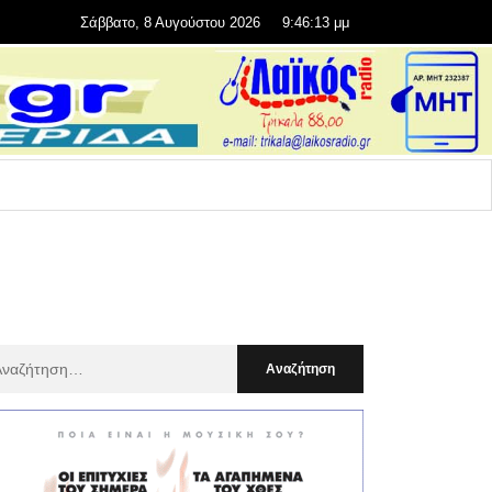
Σάββατο, 8 Αυγούστου 2026
9:46:14 μμ
αζήτηση