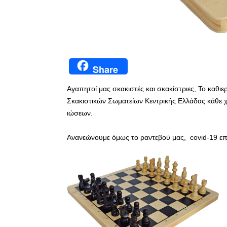
Share
Αγαπητοί μας σκακιστές και σκακίστριες, Το καθ
Σκακιστικών Σωματείων Κεντρικής Ελλάδας κάθε χ
ιώσεων.
Ανανεώνουμε όμως το ραντεβού μας, covid-19 επ