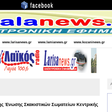
www.larisanews.gr
www.lamianews.gr
www.kozaninews.gr
Αν
Για
:
ης Ένωσης Σκακιστικών Σωματείων Κεντρικής