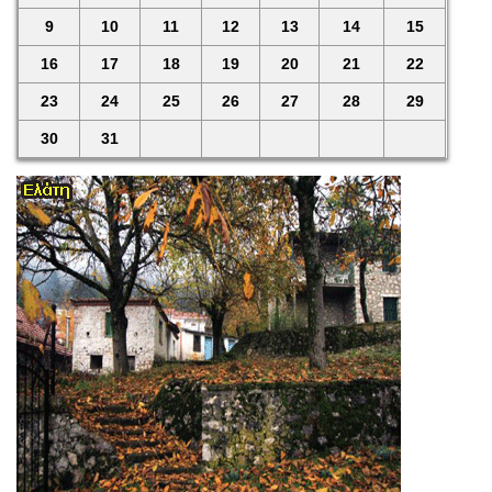
9
10
11
12
13
14
15
16
17
18
19
20
21
22
23
24
25
26
27
28
29
30
31