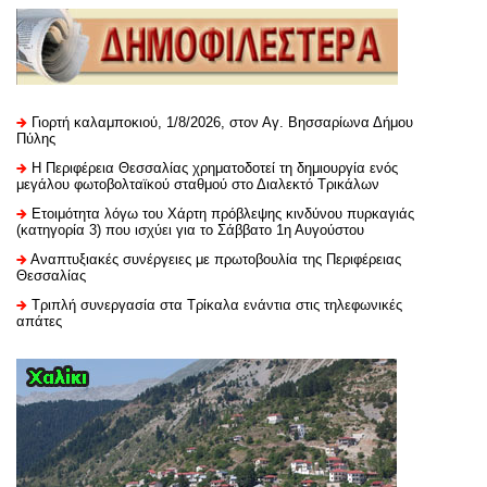
Γιορτή καλαμποκιού, 1/8/2026, στον Αγ. Βησσαρίωνα Δήμου
Πύλης
H Περιφέρεια Θεσσαλίας χρηματοδοτεί τη δημιουργία ενός
μεγάλου φωτοβολταϊκού σταθμού στο Διαλεκτό Τρικάλων
Ετοιμότητα λόγω του Χάρτη πρόβλεψης κινδύνου πυρκαγιάς
(κατηγορία 3) που ισχύει για το Σάββατο 1η Αυγούστου
Αναπτυξιακές συνέργειες με πρωτοβουλία της Περιφέρειας
Θεσσαλίας
Τριπλή συνεργασία στα Τρίκαλα ενάντια στις τηλεφωνικές
απάτες