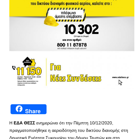
Share
Η
ΕΔΑ ΘΕΣΣ
ενημερώνει ότι την Πέμπτη 10/12/2020,
πραγματοποιήθηκε η αεριοδότηση του δικτύου διανομής στη
Δημοτική Ενότητα Συκουρίου του Δήμου Τεμπών και στη