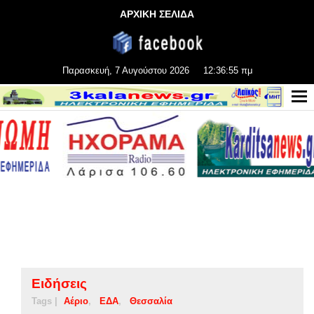
ΑΡΧΙΚΗ ΣΕΛΙΔΑ
Παρασκευή, 7 Αυγούστου 2026
12:36:55 πμ
Ειδήσεις
Tags |
Αέριο
ΕΔΑ
Θεσσαλία