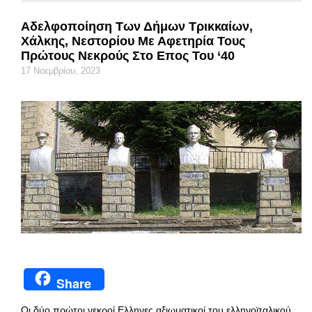
Αδελφοποίηση Των Δήμων Τρικκαίων,
Χάλκης, Νεστορίου Με Αφετηρία Τους
Πρώτους Νεκρούς Στο Επος Του ‘40
17 Νοεμβρίου, 2023
Share
Οι δύο πρώτοι νεκροί Ελληνες αξιωματικοί του ελληνοϊταλικού