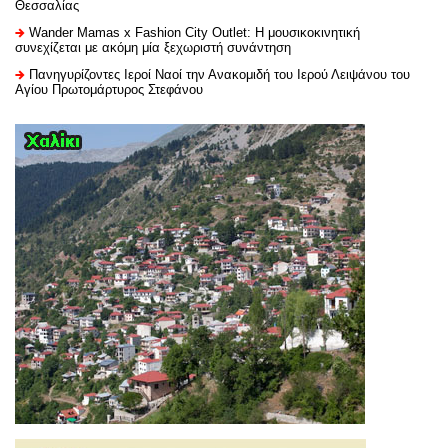
Θεσσαλίας
Wander Mamas x Fashion City Outlet: Η μουσικοκινητική
συνεχίζεται με ακόμη μία ξεχωριστή συνάντηση
Πανηγυρίζοντες Ιεροί Ναοί την Ανακομιδή του Ιερού Λειψάνου του
Αγίου Πρωτομάρτυρος Στεφάνου