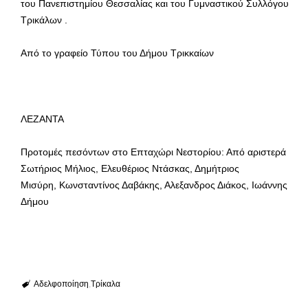
του Πανεπιστημίου Θεσσαλίας και του Γυμναστικού Συλλόγου
Τρικάλων .
Από το γραφείο Τύπου του Δήμου Τρικκαίων
ΛΕΖΑΝΤΑ
Προτομές πεσόντων στο Επταχώρι Νεστορίου: Από αριστερά
Σωτήριος Μήλιος, Ελευθέριος Ντάσκας, Δημήτριος
Μισύρη, Κωνσταντίνος Δαβάκης, Αλεξανδρος Διάκος, Ιωάννης
Δήμου
Αδελφοποίηση
Τρίκαλα