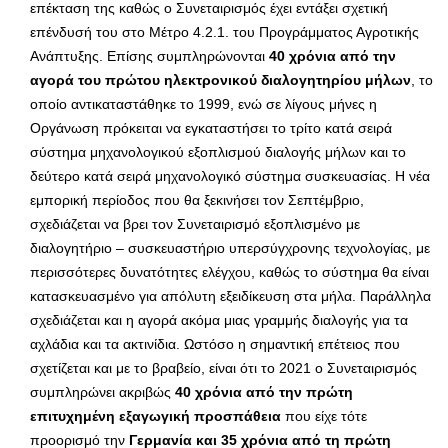
επέκταση της καθώς ο Συνεταιρισμός έχει εντάξει σχετική
επένδυσή του στο Μέτρο 4.2.1. του Προγράμματος Αγροτικής
Ανάπτυξης. Επίσης συμπληρώνονται
40 χρόνια από την
αγορά του πρώτου ηλεκτρονικού διαλογητηρίου μήλων
, το
οποίο αντικαταστάθηκε το 1999, ενώ σε λίγους μήνες η
Οργάνωση πρόκειται να εγκαταστήσει το τρίτο κατά σειρά
σύστημα μηχανολογικού εξοπλισμού διαλογής μήλων και το
δεύτερο κατά σειρά μηχανολογικό σύστημα συσκευασίας. Η νέα
εμπορική περίοδος που θα ξεκινήσει τον Σεπτέμβριο,
σχεδιάζεται να βρει τον Συνεταιρισμό εξοπλισμένο με
διαλογητήριο – συσκευαστήριο υπερσύγχρονης τεχνολογίας, με
περισσότερες δυνατότητες ελέγχου, καθώς το σύστημα θα είναι
κατασκευασμένο για απόλυτη εξειδίκευση στα μήλα. Παράλληλα
σχεδιάζεται και η αγορά ακόμα μιας γραμμής διαλογής για τα
αχλάδια και τα ακτινίδια. Ωστόσο η σημαντική επέτειος που
σχετίζεται και με το βραβείο, είναι ότι το 2021 ο Συνεταιρισμός
συμπληρώνει ακριβώς
40 χρόνια από την πρώτη
επιτυχημένη εξαγωγική προσπάθεια
που είχε τότε
προορισμό την
Γερμανία και 35 χρόνια από τη πρώτη