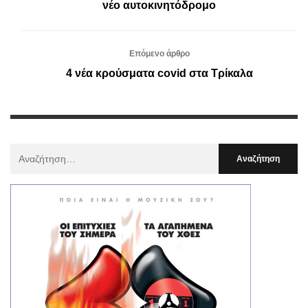
νέο αυτοκινητόδρομο
Επόμενο άρθρο
4 νέα κρούσματα covid στα Τρίκαλα
Αναζήτηση
Για
: