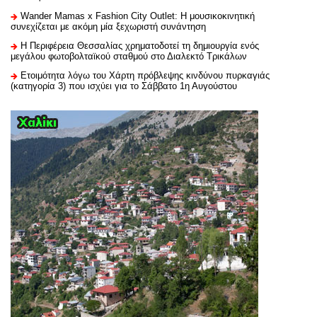
Wander Mamas x Fashion City Outlet: Η μουσικοκινητική
συνεχίζεται με ακόμη μία ξεχωριστή συνάντηση
H Περιφέρεια Θεσσαλίας χρηματοδοτεί τη δημιουργία ενός
μεγάλου φωτοβολταϊκού σταθμού στο Διαλεκτό Τρικάλων
Ετοιμότητα λόγω του Χάρτη πρόβλεψης κινδύνου πυρκαγιάς
(κατηγορία 3) που ισχύει για το Σάββατο 1η Αυγούστου