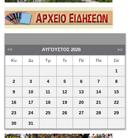
ΑΎΓΟΥΣΤΟΣ
2026
Κυ
Δε
Τρ
Τε
Πέ
Πα
Σά
1
2
3
4
5
6
7
8
9
10
11
12
13
14
15
16
17
18
19
20
21
22
23
24
25
26
27
28
29
30
31