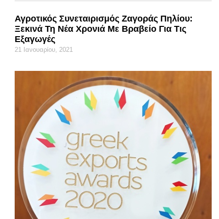
Αγροτικός Συνεταιρισμός Ζαγοράς Πηλίου:
Ξεκινά Τη Νέα Χρονιά Με Βραβείο Για Τις
Εξαγωγές
21 Ιανουαρίου, 2021