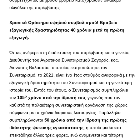
συμμετέχοντες με χρυσό βραβείο κατοχύρωσαν δικαίωμα
ολιγόλεπτης παρέμβασης.
Χρονικό Ορόσημο υψηλού συμβολισμού! Βραβείο
εξαγωγικής δραστηριότητας 40 χρόνια μετά τη πρώτη
εξαγωγή.
Όπως ανέφερε στη διαδικτυακή του παρέμβαση και ο γενικός
Διευθυντής του Αγροτικού Συνεταιρισμού Ζαγοράς, κος.
Διονύσης Βαλασσάς, ο οποίος εκπροσώπησε τον
Συνεταιρισμό, το 2021, είναι ένα έτος σταθμός αναφορικά με την
εξαγωγική δραστηριότητα του Συνεταιρισμού και τη γενικότερη
ιστορία του. Εντός του έτους, ο Συνεταιρισμός συμπληρώνει
ο
τον
105
χρόνο από την ίδρυσή του
, γεγονός που τον
καθιστά τη παλαιότερη συνεταιριστική οργάνωση της χώρας
σύμφωνα με τα χρόνια διαρκούς λειτουργίας. Παράλληλα
συμπληρώνονται
50 χρόνια από την ίδρυση της πρώτης
ιδιόκτητης ψυκτικής εγκατάστασης
, η οποία μετέπειτα
επεκτάθηκε άλλες τρεις φορές, ενώ αναμένεται και τέταρτη