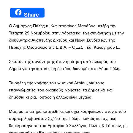
Share
Ο Δήμαρχος Πύλης κ. Κωνσταντίνος Μαράβας μετέβη την
Τετάρτη 29 Νοεμβρίου στην Λάρισα και είχε συνάντηση με την
διευθύντρια Ανάπτυξης Δικτύου και Νέων Συνδέσεων της
Περιοχής Θεσσαλίας της Ε.Δ.Α. – ΘΕΣΣ, κα. Καλογήρου E.
Σκοπός της συνάντησης ήταν η αίτηση από πλευράς του
Δήμου για την κατασκευή δικτύου διανομής στο Δήμο Πύλης.
Τα οφέλη της χρήσης του Φυσικού Αερίου, για τους
επαγγελματίες, του οικιακούς χρήστες, τα Δημοτικά και
δημόσια κτίρια, ούτως ή άλλως είναι μεγάλα.
Μαζί με το αίτημα κατατέθηκε και σχετικός φάκελος στον οποίο
συμπεριλαμβανόταν Σχέδιο της Πύλης καθώς και σχετική
θετική εισήγηση του Εμπορικού Συλλόγου Πύλης & Γόμφων, με
καταγραφή των Επιχειρήσεων της περιοχής.