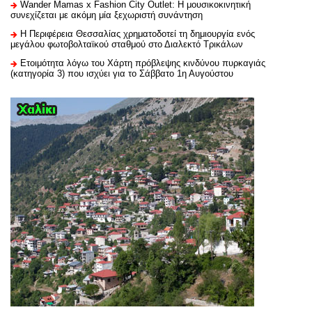
Wander Mamas x Fashion City Outlet: Η μουσικοκινητική
συνεχίζεται με ακόμη μία ξεχωριστή συνάντηση
H Περιφέρεια Θεσσαλίας χρηματοδοτεί τη δημιουργία ενός
μεγάλου φωτοβολταϊκού σταθμού στο Διαλεκτό Τρικάλων
Ετοιμότητα λόγω του Χάρτη πρόβλεψης κινδύνου πυρκαγιάς
(κατηγορία 3) που ισχύει για το Σάββατο 1η Αυγούστου