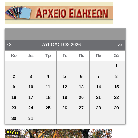
ΑΎΓΟΥΣΤΟΣ
2026
Κυ
Δε
Τρ
Τε
Πέ
Πα
Σά
1
2
3
4
5
6
7
8
9
10
11
12
13
14
15
16
17
18
19
20
21
22
23
24
25
26
27
28
29
30
31