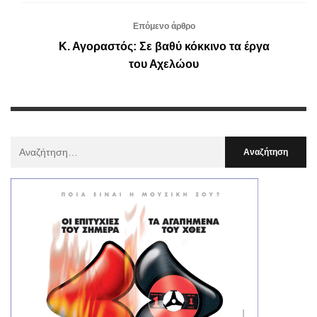
Επόμενο άρθρο
Κ. Αγοραστός: Σε βαθύ κόκκινο τα έργα
του Αχελώου
Αναζήτηση
Για
: