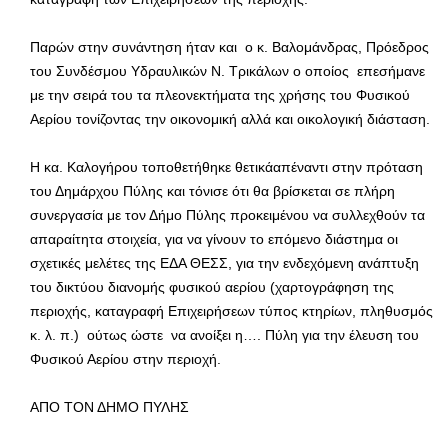
Παρών στην συνάντηση ήταν και ο κ. Βαλομάνδρας, Πρόεδρος
του Συνδέσμου Υδραυλικών Ν. Τρικάλων ο οποίος επεσήμανε
με την σειρά του τα πλεονεκτήματα της χρήσης του Φυσικού
Αερίου τονίζοντας την οικονομική αλλά και οικολογική διάσταση.
Η κα. Καλογήρου τοποθετήθηκε θετικάαπέναντι στην πρόταση
του Δημάρχου Πύλης και τόνισε ότι θα βρίσκεται σε πλήρη
συνεργασία με τον Δήμο Πύλης προκειμένου να συλλεχθούν τα
απαραίτητα στοιχεία, για να γίνουν το επόμενο διάστημα οι
σχετικές μελέτες της ΕΔΑ ΘΕΣΣ, για την ενδεχόμενη ανάπτυξη
του δικτύου διανομής φυσικού αερίου (χαρτογράφηση της
περιοχής, καταγραφή Επιχειρήσεων τύπος κτηρίων, πληθυσμός
κ. λ. π.) ούτως ώστε να ανοίξει η…. Πύλη για την έλευση του
Φυσικού Αερίου στην περιοχή.
ΑΠΟ ΤΟΝ ΔΗΜΟ ΠΥΛΗΣ