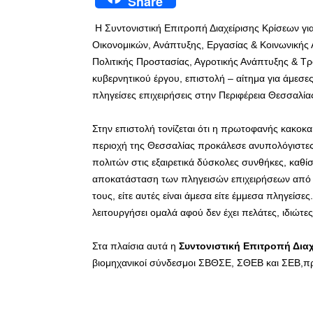
Share
Η Συντονιστική Επιτροπή Διαχείρισης Κρίσεων γ
Οικονομικών, Ανάπτυξης, Εργασίας & Κοινωνικής
Πολιτικής Προστασίας, Αγροτικής Ανάπτυξης & Τρ
κυβερνητικού έργου, επιστολή – αίτημα για άμεσε
πληγείσες επιχειρήσεις στην Περιφέρεια Θεσσαλία
Στην επιστολή τονίζεται ότι η πρωτοφανής κακοκ
περιοχή της Θεσσαλίας προκάλεσε ανυπολόγιστε
πολιτών στις εξαιρετικά δύσκολες συνθήκες, καθί
αποκατάσταση των πληγεισών επιχειρήσεων από τ
τους, είτε αυτές είναι άμεσα είτε έμμεσα πληγείσε
λειτουργήσει ομαλά αφού δεν έχει πελάτες, ιδιώτες
Στα πλαίσια αυτά η
Συντονιστική Επιτροπή Δια
βιομηχανικοί σύνδεσμοι ΣΒΘΣΕ, ΣΘΕΒ και ΣΕΒ,προ