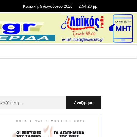
Κυριακή, 9 Αυγούστου 2026
2:54:21 μμ
αζήτηση