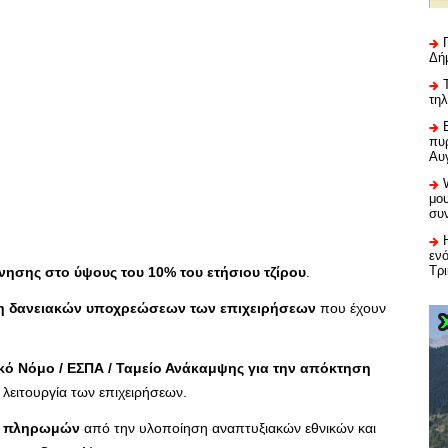
Δή
τη
πυρ
Αυ
μου
συ
εν
Τρ
ησης στο ύψους του 10% του ετήσιου τζίρου
.
η δανειακών υποχρεώσεων των επιχειρήσεων
που έχουν
κό Νόμο / ΕΣΠΑ / Ταμείο Ανάκαμψης για την απόκτηση
 λειτουργία των επιχειρήσεων.
ις πληρωμών
από την υλοποίηση αναπτυξιακών εθνικών και