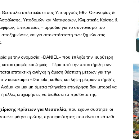
ια Θεσσαλία απέστειλε στους Υπουργούς Εθν. Οικονομίας &
 Ασφάλισης, Υποδομών και Μεταφορών, Κλιματικής Κρίσης &
οφίμων, Επικρατείας – αρμόδιο για το συντονισμό του
ς αποζημιώσεις και για αποκατάσταση των ζημιών στις
ς.
αιρία με την ονομασία «DANIEL» που έπληξε την ευρύτερη
ς καταστροφές και ζημιές…Πέρα από την υποστήριξη των
σταται επιτακτική ανάγκη η άμεση θέσπιση μέτρων για την
ην κακοκαιρία «Daniel», καθώς και λήψη μέτρων στήριξής
ς. Ακόμα και μια μη άμεσα πληγείσα επιχείρηση δεν μπορεί να
 ή άλλες επιχειρήσεις να διαθέσει τα προϊόντα της.
χείρισης Κρίσεων για Θεσσαλία
, που έχουν συστήσει οι
τείνει μέτρα πρώτης προτεραιότητας που είναι τα κάτωθι: