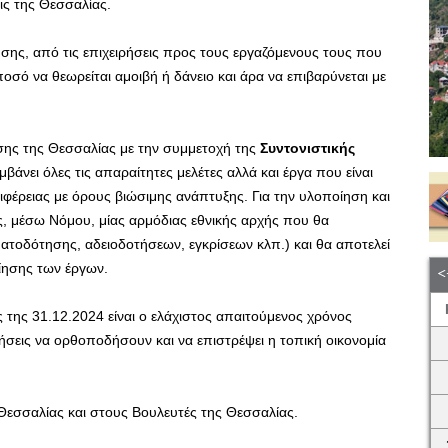
ις της Θεσσαλίας.
υσης, από τις επιχειρήσεις προς τους εργαζόμενους τους που
σό να θεωρείται αμοιβή ή δάνειο και άρα να επιβαρύνεται με
ησης της Θεσσαλίας με την συμμετοχή της
Συντονιστικής
βάνει όλες τις απαραίτητες μελέτες αλλά και έργα που είναι
ιφέρειας με όρους βιώσιμης ανάπτυξης. Για την υλοποίηση και
ς, μέσω Νόμου, μίας αρμόδιας εθνικής αρχής που θα
τοδότησης, αδειοδοτήσεων, εγκρίσεων κλπ.) και θα αποτελεί
ίησης των έργων.
ς της 31.12.2024 είναι ο ελάχιστος απαιτούμενος χρόνος
ρήσεις να ορθοποδήσουν και να επιστρέψει η τοπική οικονομία
 Θεσσαλίας και στους Βουλευτές της Θεσσαλίας.