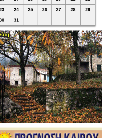
23
24
25
26
27
28
29
30
31