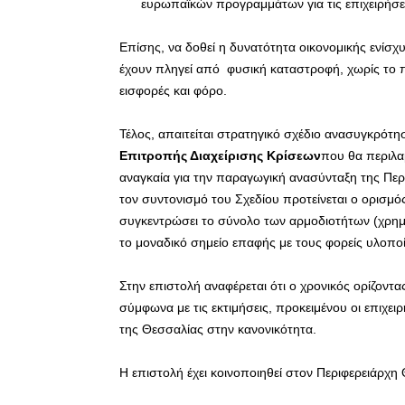
ευρωπαϊκών προγραμμάτων για τις επιχειρήσε
Επίσης, να δοθεί η δυνατότητα οικονομικής ενίσχ
έχουν πληγεί από φυσική καταστροφή, χωρίς το πο
εισφορές και φόρο.
Τέλος, απαιτείται στρατηγικό σχέδιο ανασυγκρότ
Επιτροπής Διαχείρισης Κρίσεων
που θα περιλαμ
αναγκαία για την παραγωγική ανασύνταξη της Περ
τον συντονισμό του Σχεδίου προτείνεται ο ορισμό
συγκεντρώσει το σύνολο των αρμοδιοτήτων (χρημα
το μοναδικό σημείο επαφής με τους φορείς υλοπο
Στην επιστολή αναφέρεται ότι ο χρονικός ορίζοντα
σύμφωνα με τις εκτιμήσεις, προκειμένου οι επιχει
της Θεσσαλίας στην κανονικότητα.
Η επιστολή έχει κοινοποιηθεί στον Περιφερειάρχη