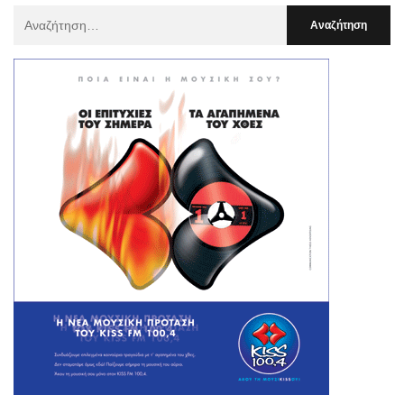
Αναζήτηση
Για
: