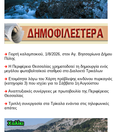
Γιορτή καλαμποκιού, 1/8/2026, στον Αγ. Βησσαρίωνα Δήμου
Πύλης
H Περιφέρεια Θεσσαλίας χρηματοδοτεί τη δημιουργία ενός
μεγάλου φωτοβολταϊκού σταθμού στο Διαλεκτό Τρικάλων
Ετοιμότητα λόγω του Χάρτη πρόβλεψης κινδύνου πυρκαγιάς
(κατηγορία 3) που ισχύει για το Σάββατο 1η Αυγούστου
Αναπτυξιακές συνέργειες με πρωτοβουλία της Περιφέρειας
Θεσσαλίας
Τριπλή συνεργασία στα Τρίκαλα ενάντια στις τηλεφωνικές
απάτες