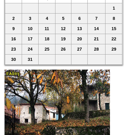
1
2
3
4
5
6
7
8
9
10
11
12
13
14
15
16
17
18
19
20
21
22
23
24
25
26
27
28
29
30
31