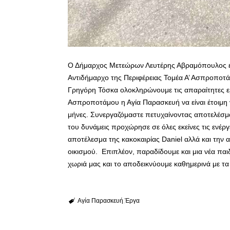
Ο Δήμαρχος Μετεώρων Λευτέρης Αβραμόπουλος έ
Αντιδήμαρχο της Περιφέρειας Τομέα Α’ Ασπροποτά
Γρηγόρη Τόσκα ολοκληρώνουμε τις απαραίτητες ε
Ασπροποτάμου η Αγία Παρασκευή να είναι έτοιμη 
μήνες. Συνεργαζόμαστε πετυχαίνοντας αποτελέσματ
του δυνάμεις προχώρησε σε όλες εκείνες τις ενέρ
αποτέλεσμα της κακοκαιρίας Daniel αλλά και τη
οικισμού. Επιπλέον, παραδίδουμε και μια νέα παι
χωριά μας και το αποδεικνύουμε καθημερινά με τα
Αγία Παρασκευή
Έργα