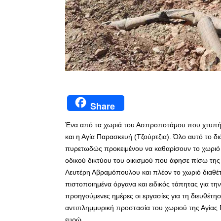
Share
Ένα από τα χωριά του Ασπροποτάμου που χτυπήθ
και η Αγία Παρασκευή (Τζούρτζια). Όλο αυτό το 
πυρετωδώς προκειμένου να καθαρίσουν το χωριό 
οδικού δικτύου του οικισμού που άφησε πίσω της
Λευτέρη Αβραμόπουλου και πλέον το χωριό διαθέτε
πιστοποιημένα όργανα και ειδικός τάπητας για την 
προηγούμενες ημέρες οι εργασίες για τη διευθέτη
αντιπλημμυρική προστασία του χωριού της Αγίας 
ευρώ.