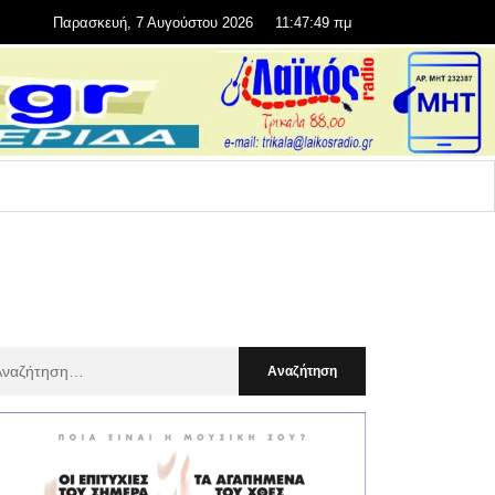
Παρασκευή, 7 Αυγούστου 2026
11:47:51 πμ
αζήτηση