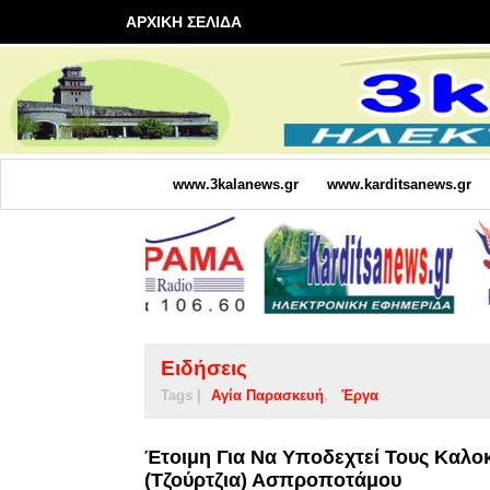
ΑΡΧΙΚΗ ΣΕΛΙΔΑ
www.3kalanews.gr
www.karditsanews.gr
Ειδήσεις
Tags |
Αγία Παρασκευή
Έργα
Έτοιμη Για Να Υποδεχτεί Τους Καλο
(Τζούρτζια) Ασπροποτάμου