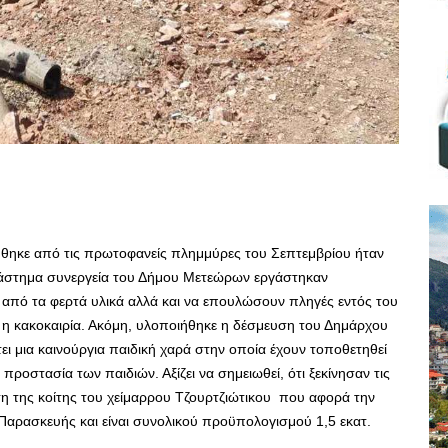
ηκε από τις πρωτοφανείς πλημμύρες του Σεπτεμβρίου ήταν
διάστημα συνεργεία του Δήμου Μετεώρων εργάστηκαν
από τα φερτά υλικά αλλά και να επουλώσουν πληγές εντός του
 η κακοκαιρία. Ακόμη, υλοποιήθηκε η δέσμευση του Δημάρχου
ι μια καινούργια παιδική χαρά στην οποία έχουν τοποθετηθεί
προστασία των παιδιών. Αξίζει να σημειωθεί, ότι ξεκίνησαν τις
ση της κοίτης του χείμαρρου Τζουρτζιώτικου που αφορά την
Παρασκευής και είναι συνολικού προϋπολογισμού 1,5 εκατ.