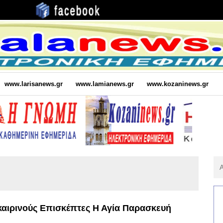
www.larisanews.gr
www.lamianews.gr
www.kozaninews.gr
Αν
Για
:
καιρινούς Επισκέπτες Η Αγία Παρασκευή