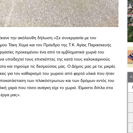
κανε την ακόλουθη δήλωση «Σε συνεργασία με τον
μου Τάκη Χύμα και τον Πρόεδρο της Τ.Κ. Αγίας Παρασκευής
ργασίες προκειμένου ένα από τα εμβληματικά χωριά του
να υποδεχτεί τους επισκέπτες της κατά τους καλοκαιρινούς
α και τηρούμε τις δεσμεύσεις μας. Ο Δήμος μας με τις μικρές
γειες για τον καθαρισμό του χωριού από φερτά υλικά που ήταν
ν αποκατάσταση των πλακόστρωτων και των δρόμων εντός του
δική χαρά που τόσο ανάγκη είχε το χωριό. Είμαστε δίπλα στα
 έργα μας».