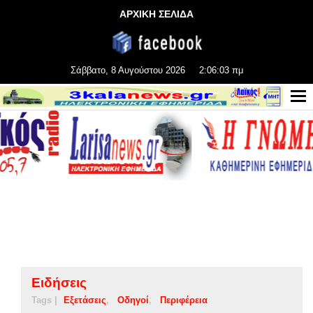
ΑΡΧΙΚΗ ΣΕΛΙΔΑ
Σάββατο, 8 Αυγούστου 2026
2:06:03 πμ
Ειδήσεις
Tags |
Εξετάσεις
Οδηγοί
Περιφέρεια