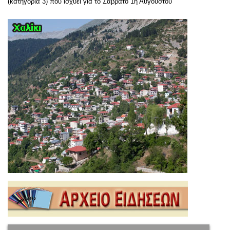
(κατηγορία 3) που ισχύει για το Σάββατο 1η Αυγούστου