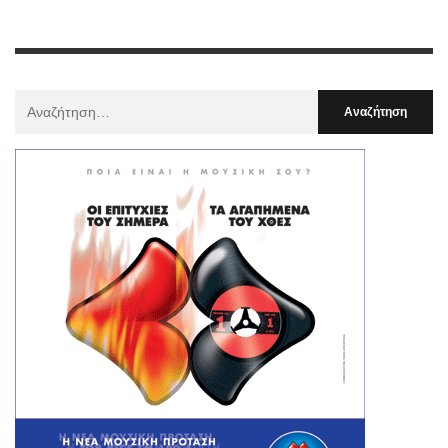
Αναζήτηση
Για
: