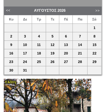
ΑΎΓΟΥΣΤΟΣ
2026
Κυ
Δε
Τρ
Τε
Πέ
Πα
Σά
1
2
3
4
5
6
7
8
9
10
11
12
13
14
15
16
17
18
19
20
21
22
23
24
25
26
27
28
29
30
31