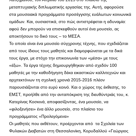
μεταπτυχιακής διπλωματικής εργασίας της. Αυτή, αφορούσε
στα μουσειακά προγράμματα προσέγγισης ευάλωτων κοινωνικά
ομάδων. Και, ουσιαστικά, στο πώς αντιστρέφεται η αδυναμία:
αφού δεν μπορούν να επισκεφθούν αυτοί ένα μουσείο, ας
αποκτήσουν το δικό τους – το ΜΕΣΑ.
Το οποίο είναι ένα μουσείο σύγχρονης τέχνης, που σχεδιάζεται
από τους ίδιους τους μαθητές και διαμορφώνεται με τα δικά
τους έργα, με στόχο την επικοινωνία των «μέσα» με τους
«έξω». Τα έργα τέχνης δημιουργήθηκαν από σχεδόν 100
μαθητές με την καθοδήγηση δέκα εικαστικών καλλιτεχνών και
αρχιτεκτόνων τη σχολική χρονιά 2015-2016 πλέον
παρουσιάζονται στο ευρύ κοινό. Και ο χώρος της έκθεσης, το
ΕΜΣΤ, προήλθε από την ανταπόκριση της διευθύντριάς του, κ.
Κατερίνας Κοσκινά, αποφασίζοντας, ένα μουσείο, να
«φιλοξενήσει» ένα άλλο μουσείο, στο πλαίσιο του
προγράμματος «Προλεγόμενα»
Οι μαθητές που εκθέτουν, προέρχονται από τα Σχολεία των
Φυλακών Διαβατών στη Θεσσαλονίκη, Κορυδαλλού «Γεώργιος