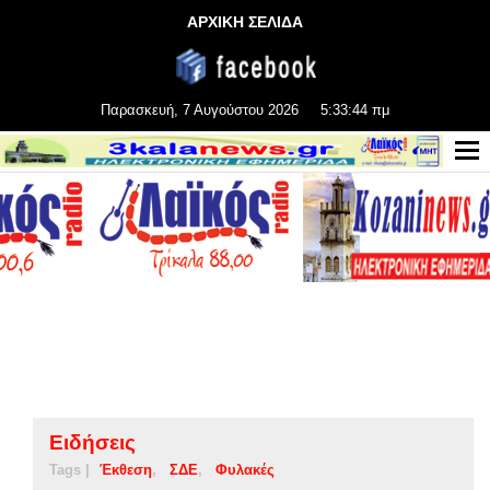
ΑΡΧΙΚΗ ΣΕΛΙΔΑ
Παρασκευή, 7 Αυγούστου 2026
5:33:44 πμ
Ειδήσεις
Tags |
Έκθεση
ΣΔΕ
Φυλακές