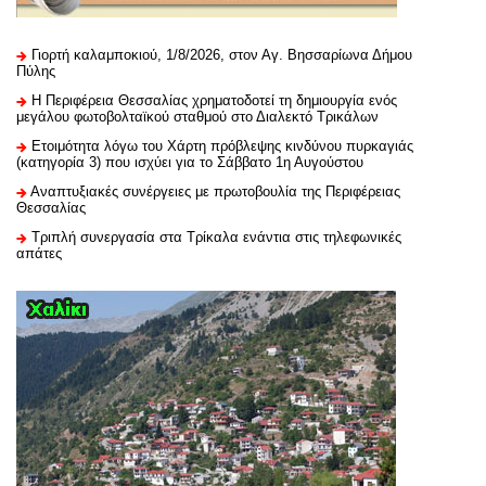
Γιορτή καλαμποκιού, 1/8/2026, στον Αγ. Βησσαρίωνα Δήμου
Πύλης
H Περιφέρεια Θεσσαλίας χρηματοδοτεί τη δημιουργία ενός
μεγάλου φωτοβολταϊκού σταθμού στο Διαλεκτό Τρικάλων
Ετοιμότητα λόγω του Χάρτη πρόβλεψης κινδύνου πυρκαγιάς
(κατηγορία 3) που ισχύει για το Σάββατο 1η Αυγούστου
Αναπτυξιακές συνέργειες με πρωτοβουλία της Περιφέρειας
Θεσσαλίας
Τριπλή συνεργασία στα Τρίκαλα ενάντια στις τηλεφωνικές
απάτες