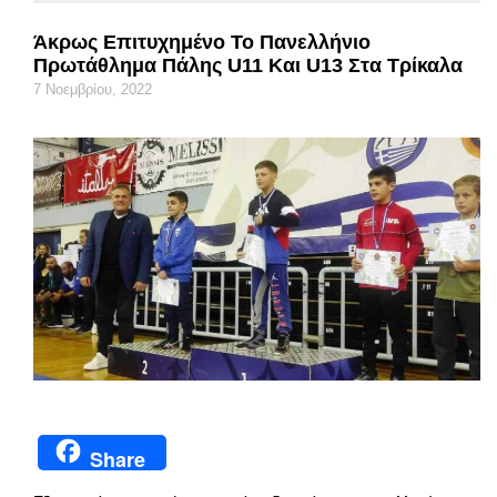
Άκρως Επιτυχημένο Το Πανελλήνιο
Πρωτάθλημα Πάλης U11 Και U13 Στα Τρίκαλα
7 Νοεμβρίου, 2022
Share