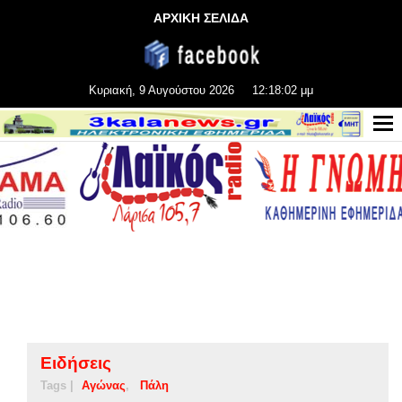
ΑΡΧΙΚΗ ΣΕΛΙΔΑ
Κυριακή, 9 Αυγούστου 2026
12:18:02 μμ
Ειδήσεις
Tags |
Αγώνας
Πάλη