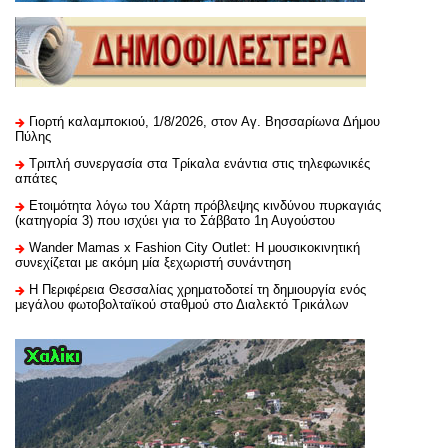
Γιορτή καλαμποκιού, 1/8/2026, στον Αγ. Βησσαρίωνα Δήμου
Πύλης
Τριπλή συνεργασία στα Τρίκαλα ενάντια στις τηλεφωνικές
απάτες
Ετοιμότητα λόγω του Χάρτη πρόβλεψης κινδύνου πυρκαγιάς
(κατηγορία 3) που ισχύει για το Σάββατο 1η Αυγούστου
Wander Mamas x Fashion City Outlet: Η μουσικοκινητική
συνεχίζεται με ακόμη μία ξεχωριστή συνάντηση
H Περιφέρεια Θεσσαλίας χρηματοδοτεί τη δημιουργία ενός
μεγάλου φωτοβολταϊκού σταθμού στο Διαλεκτό Τρικάλων