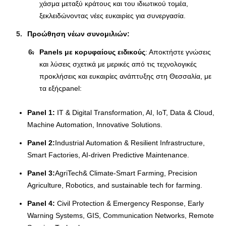
χάσμα μεταξύ κράτους και του ιδιωτικού τομέα,
ξεκλειδώνοντας νέες ευκαιρίες για συνεργασία.
Προώθηση νέων συνομιλιών:
Panels
με κορυφαίους ειδικούς
: Αποκτήστε γνώσεις
και λύσεις σχετικά με μερικές από τις τεχνολογικές
προκλήσεις και ευκαιρίες ανάπτυξης στη Θεσσαλία, με
τα εξήςpanel:
Panel 1:
IT & Digital Transformation, AI, IoT, Data & Cloud,
Machine Automation, Innovative Solutions.
Panel 2:
Industrial Automation & Resilient Infrastructure,
Smart Factories, AI-driven Predictive Maintenance.
Panel 3:
AgriTech& Climate-Smart Farming, Precision
Agriculture, Robotics, and sustainable tech for farming.
Panel 4:
Civil Protection & Emergency Response, Early
Warning Systems, GIS, Communication Networks, Remote