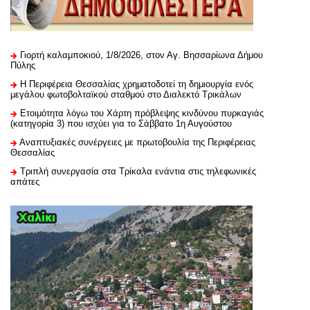
Γιορτή καλαμποκιού, 1/8/2026, στον Αγ. Βησσαρίωνα Δήμου
Πύλης
H Περιφέρεια Θεσσαλίας χρηματοδοτεί τη δημιουργία ενός
μεγάλου φωτοβολταϊκού σταθμού στο Διαλεκτό Τρικάλων
Ετοιμότητα λόγω του Χάρτη πρόβλεψης κινδύνου πυρκαγιάς
(κατηγορία 3) που ισχύει για το Σάββατο 1η Αυγούστου
Αναπτυξιακές συνέργειες με πρωτοβουλία της Περιφέρειας
Θεσσαλίας
Τριπλή συνεργασία στα Τρίκαλα ενάντια στις τηλεφωνικές
απάτες