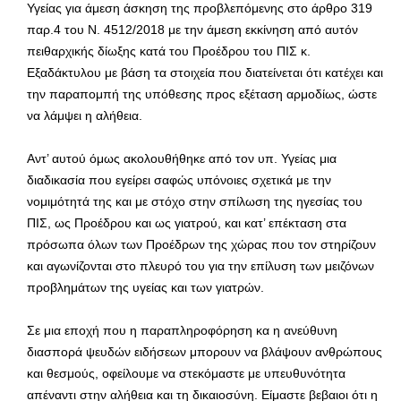
Υγείας για άμεση άσκηση της προβλεπόμενης στο άρθρο 319
παρ.4 του Ν. 4512/2018 με την άμεση εκκίνηση από αυτόν
πειθαρχικής δίωξης κατά του Προέδρου του ΠΙΣ κ.
Εξαδάκτυλου με βάση τα στοιχεία που διατείνεται ότι κατέχει και
την παραπομπή της υπόθεσης προς εξέταση αρμοδίως, ώστε
να λάμψει η αλήθεια.
Αντ’ αυτού όμως ακολουθήθηκε από τον υπ. Υγείας μια
διαδικασία που εγείρει σαφώς υπόνοιες σχετικά με την
νομιμότητά της και με στόχο στην σπίλωση της ηγεσίας του
ΠΙΣ, ως Προέδρου και ως γιατρού, και κατ’ επέκταση στα
πρόσωπα όλων των Προέδρων της χώρας που τον στηρίζουν
και αγωνίζονται στο πλευρό του για την επίλυση των μειζόνων
προβλημάτων της υγείας και των γιατρών.
Σε μια εποχή που η παραπληροφόρηση κα η ανεύθυνη
διασπορά ψευδών ειδήσεων μπορουν να βλάψουν ανθρώπους
και θεσμούς, οφείλουμε να στεκόμαστε με υπευθυνότητα
απέναντι στην αλήθεια και τη δικαιοσύνη. Είμαστε βεβαιοι ότι η