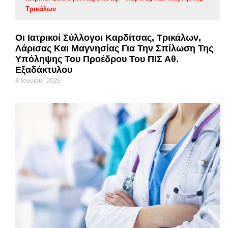
Τρικάλων
Oι Ιατρικοί Σύλλογοι Καρδίτσας, Τρικάλων,
Λάρισας Και Μαγνησίας Για Την Σπίλωση Της
Υπόληψης Του Προέδρου Του ΠΙΣ Αθ.
Εξαδάκτυλου
4 Ιουνίου, 2025