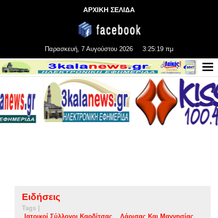
ΑΡΧΙΚΗ ΣΕΛΙΔΑ
Παρασκευή, 7 Αυγούστου 2026
3:25:19 πμ
Ειδήσεις
Tags |
Ιατρικοί Σύλλογοι Καρδίτσας
Λάρισας Και Μαγνησίας