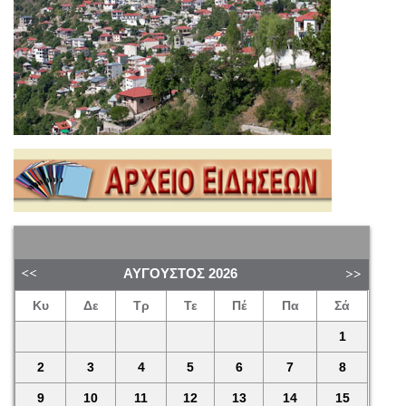
ΑΎΓΟΥΣΤΟΣ
2026
Κυ
Δε
Τρ
Τε
Πέ
Πα
Σά
1
2
3
4
5
6
7
8
9
10
11
12
13
14
15