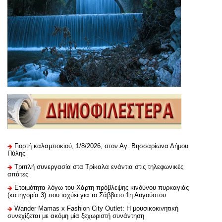
Γιορτή καλαμποκιού, 1/8/2026, στον Αγ. Βησσαρίωνα Δήμου
Πύλης
Τριπλή συνεργασία στα Τρίκαλα ενάντια στις τηλεφωνικές
απάτες
Ετοιμότητα λόγω του Χάρτη πρόβλεψης κινδύνου πυρκαγιάς
(κατηγορία 3) που ισχύει για το Σάββατο 1η Αυγούστου
Wander Mamas x Fashion City Outlet: Η μουσικοκινητική
συνεχίζεται με ακόμη μία ξεχωριστή συνάντηση