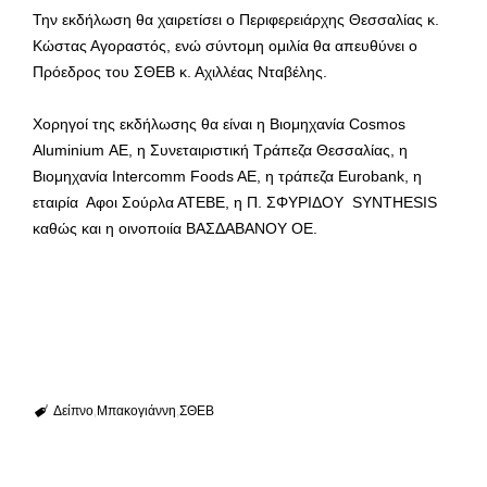
Την εκδήλωση θα χαιρετίσει ο Περιφερειάρχης Θεσσαλίας κ.
Κώστας Αγοραστός, ενώ σύντομη ομιλία θα απευθύνει ο
Πρόεδρος του ΣΘΕΒ κ. Αχιλλέας Νταβέλης.
Χορηγοί της εκδήλωσης θα είναι η Bιομηχανία Cosmos
Aluminium ΑE, η Συνεταιριστική Τράπεζα Θεσσαλίας, η
Βιομηχανία Intercomm Foods AE, η τράπεζα Eurobank, η
εταιρία Αφοι Σούρλα ΑΤΕΒΕ, η Π. ΣΦΥΡΙΔΟΥ SYNTHESIS
καθώς και η οινοποιία ΒΑΣΔΑΒΑΝΟΥ ΟΕ.
Δείπνο
Μπακογιάννη
ΣΘΕΒ