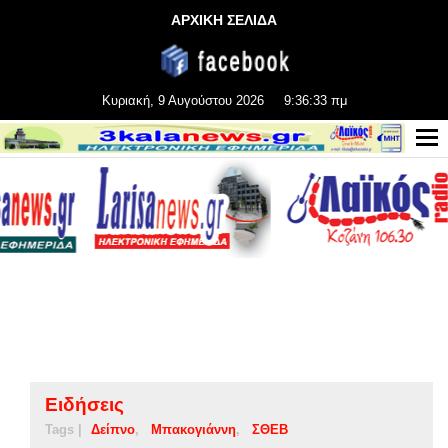
ΑΡΧΙΚΗ ΣΕΛΙΔΑ
Κυριακή, 9 Αυγούστου 2026
9:36:34 πμ
Ειδήσεις
Tags |
Δείπνο
Μπακογιάννη
ΣΘΕΒ