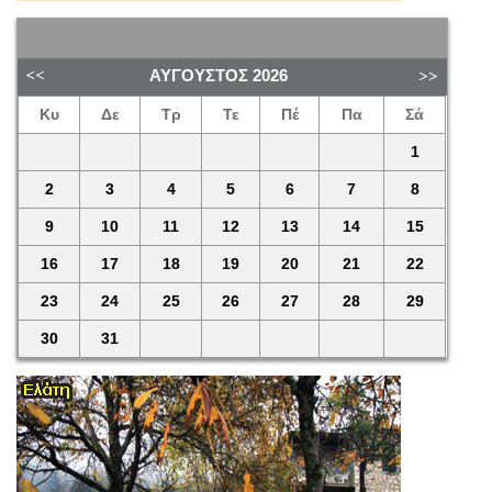
ΑΎΓΟΥΣΤΟΣ
2026
Κυ
Δε
Τρ
Τε
Πέ
Πα
Σά
1
2
3
4
5
6
7
8
9
10
11
12
13
14
15
16
17
18
19
20
21
22
23
24
25
26
27
28
29
30
31