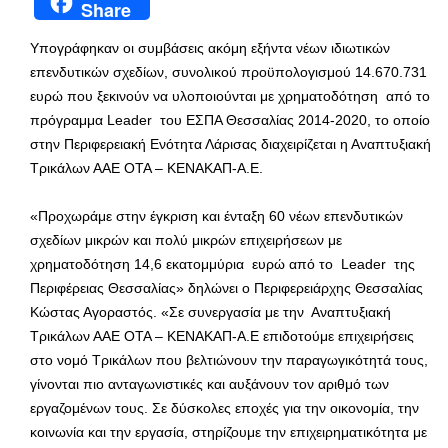
Share
Υπογράφηκαν οι συμβάσεις ακόμη εξήντα νέων ιδιωτικών
επενδυτικών σχεδίων, συνολικού προϋπολογισμού 14.670.731
ευρώ που ξεκινούν να υλοποιούνται με χρηματοδότηση από το
πρόγραμμα Leader του ΕΣΠΑ Θεσσαλίας 2014-2020, το οποίο
στην Περιφερειακή Ενότητα Λάρισας διαχειρίζεται η Αναπτυξιακή
Τρικάλων ΑΑΕ ΟΤΑ – ΚΕΝΑΚΑΠ-Α.Ε.
«Προχωράμε στην έγκριση και ένταξη 60 νέων επενδυτικών
σχεδίων μικρών και πολύ μικρών επιχειρήσεων με
χρηματοδότηση 14,6 εκατομμύρια ευρώ από το Leader της
Περιφέρειας Θεσσαλίας» δηλώνει ο Περιφερειάρχης Θεσσαλίας
Κώστας Αγοραστός. «Σε συνεργασία με την Αναπτυξιακή
Τρικάλων ΑΑΕ ΟΤΑ – ΚΕΝΑΚΑΠ-Α.Ε επιδοτούμε επιχειρήσεις
στο νομό Τρικάλων που βελτιώνουν την παραγωγικότητά τους,
γίνονται πιο ανταγωνιστικές και αυξάνουν τον αριθμό των
εργαζομένων τους. Σε δύσκολες εποχές για την οικονομία, την
κοινωνία και την εργασία, στηρίζουμε την επιχειρηματικότητα με