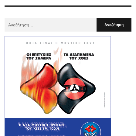
Αναζήτηση
Για
: