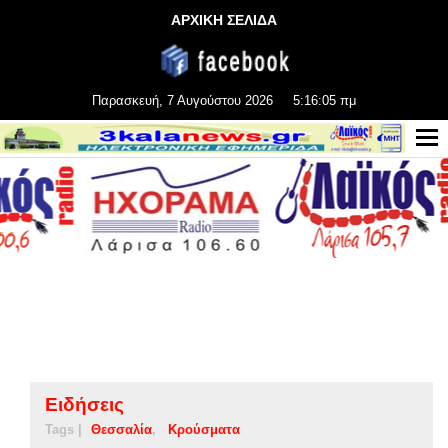
ΑΡΧΙΚΗ ΣΕΛΙΔΑ
Παρασκευή, 7 Αυγούστου 2026
5:16:06 πμ
Ειδήσεις
Tags |
Θεσσαλία
Κρούσματα