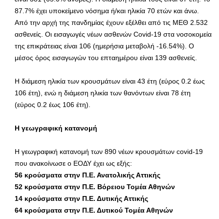
87.7% έχει υποκείμενο νόσημα ή/και ηλικία 70 ετών και άνω.
Από την αρχή της πανδημίας έχουν εξέλθει από τις ΜΕΘ 2.532
ασθενείς. Οι εισαγωγές νέων ασθενών Covid-19 στα νοσοκομεία
της επικράτειας είναι 106 (ημερήσια μεταβολή -16.54%). Ο
μέσος όρος εισαγωγών του επταημέρου είναι 139 ασθενείς.
Η διάμεση ηλικία των κρουσμάτων είναι 43 έτη (εύρος 0.2 έως
106 έτη), ενώ η διάμεση ηλικία των θανόντων είναι 78 έτη
(εύρος 0.2 έως 106 έτη).
Η γεωγραφική κατανομή
Η γεωγραφική κατανομή των 890 νέων κρουσμάτων covid-19
που ανακοίνωσε ο ΕΟΔΥ έχει ως εξής:
56 κρούσματα στην Π.Ε. Ανατολικής Αττικής
52 κρούσματα στην Π.Ε. Βόρειου Τομέα Αθηνών
14 κρούσματα στην Π.Ε. Δυτικής Αττικής
64 κρούσματα στην Π.Ε. Δυτικού Τομέα Αθηνών