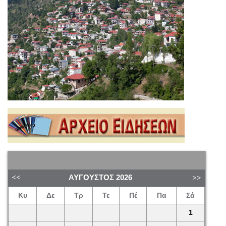
ΑΎΓΟΥΣΤΟΣ
2026
Κυ
Δε
Τρ
Τε
Πέ
Πα
Σά
1