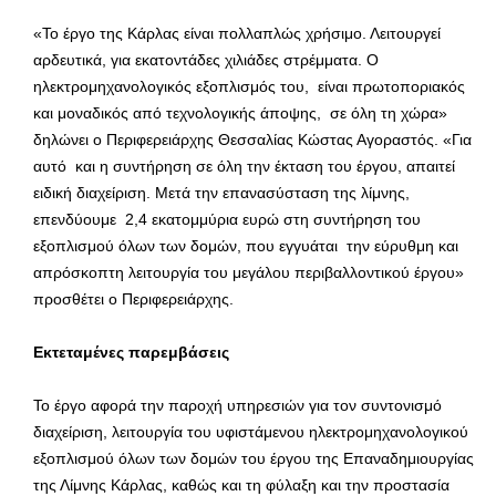
«Το έργο της Κάρλας είναι πολλαπλώς χρήσιμο. Λειτουργεί
αρδευτικά, για εκατοντάδες χιλιάδες στρέμματα. Ο
ηλεκτρομηχανολογικός εξοπλισμός του, είναι πρωτοποριακός
και μοναδικός από τεχνολογικής άποψης, σε όλη τη χώρα»
δηλώνει ο Περιφερειάρχης Θεσσαλίας Κώστας Αγοραστός. «Για
αυτό και η συντήρηση σε όλη την έκταση του έργου, απαιτεί
ειδική διαχείριση. Μετά την επανασύσταση της λίμνης,
επενδύουμε 2,4 εκατομμύρια ευρώ στη συντήρηση του
εξοπλισμού όλων των δομών, που εγγυάται την εύρυθμη και
απρόσκοπτη λειτουργία του μεγάλου περιβαλλοντικού έργου»
προσθέτει ο Περιφερειάρχης.
Εκτεταμένες παρεμβάσεις
Το έργο αφορά την παροχή υπηρεσιών για τον συντονισμό
διαχείριση, λειτουργία του υφιστάμενου ηλεκτρομηχανολογικού
εξοπλισμού όλων των δομών του έργου της Επαναδημιουργίας
της Λίμνης Κάρλας, καθώς και τη φύλαξη και την προστασία