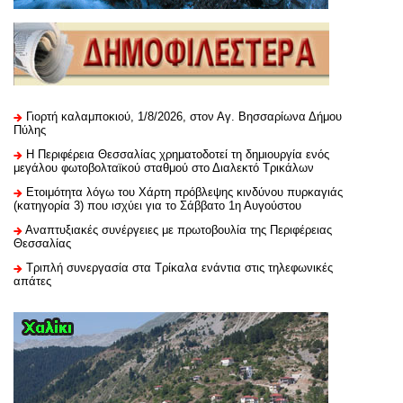
Γιορτή καλαμποκιού, 1/8/2026, στον Αγ. Βησσαρίωνα Δήμου
Πύλης
H Περιφέρεια Θεσσαλίας χρηματοδοτεί τη δημιουργία ενός
μεγάλου φωτοβολταϊκού σταθμού στο Διαλεκτό Τρικάλων
Ετοιμότητα λόγω του Χάρτη πρόβλεψης κινδύνου πυρκαγιάς
(κατηγορία 3) που ισχύει για το Σάββατο 1η Αυγούστου
Αναπτυξιακές συνέργειες με πρωτοβουλία της Περιφέρειας
Θεσσαλίας
Τριπλή συνεργασία στα Τρίκαλα ενάντια στις τηλεφωνικές
απάτες