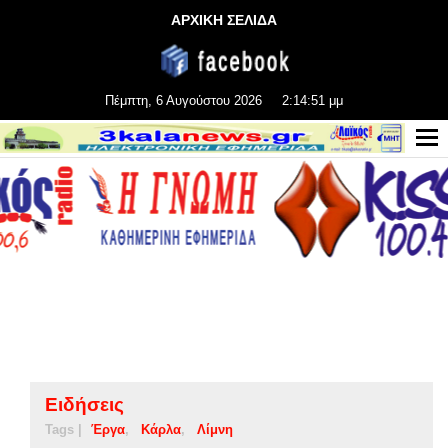
ΑΡΧΙΚΗ ΣΕΛΙΔΑ
Πέμπτη, 6 Αυγούστου 2026
2:14:52 μμ
Ειδήσεις
Tags |
Έργα
Κάρλα
Λίμνη