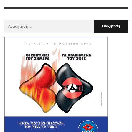
Αναζήτηση
Για
: