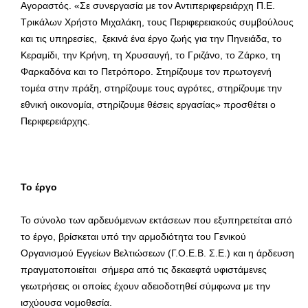
Αγοραστός. «Σε συνεργασία με τον Αντιπεριφερειάρχη Π.Ε.
Τρικάλων Χρήστο Μιχαλάκη, τους Περιφερειακούς συμβούλους
και τις υπηρεσίες, ξεκινά ένα έργο ζωής για την Πηνειάδα, το
Κεραμίδι, την Κρήνη, τη Χρυσαυγή, το Γριζάνο, το Ζάρκο, τη
Φαρκαδόνα και το Πετρόπορο. Στηρίζουμε τον πρωτογενή
τομέα στην πράξη, στηρίζουμε τους αγρότες, στηρίζουμε την
εθνική οικονομία, στηρίζουμε θέσεις εργασίας» προσθέτει ο
Περιφερειάρχης.
Το έργο
Το σύνολο των αρδευόμενων εκτάσεων που εξυπηρετείται από
το έργο, βρίσκεται υπό την αρμοδιότητα του Γενικού
Οργανισμού Εγγείων Βελτιώσεων (Γ.Ο.Ε.Β. Σ.Ε.) και η άρδευση
πραγματοποιείται σήμερα από τις δεκαεφτά υφιστάμενες
γεωτρήσεις οι οποίες έχουν αδειοδοτηθεί σύμφωνα με την
ισχύουσα νομοθεσία.