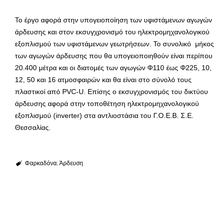
Το έργο αφορά στην υπογειοποίηση των υφιστάμενων αγωγών
άρδευσης και στον εκσυγχρονισμό του ηλεκτρομηχανολογικού
εξοπλισμού των υφιστάμενων γεωτρήσεων. Το συνολικό μήκος
των αγωγών άρδευσης που θα υπογειοποιηθούν είναι περίπου
20.400 μέτρα και οι διατομές των αγωγών Φ110 έως Φ225, 10,
12, 50 και 16 ατμοσφαιρών και θα είναι στο σύνολό τους
πλαστικοί από PVC-U. Επίσης ο εκσυγχρονισμός του δικτύου
άρδευσης αφορά στην τοποθέτηση ηλεκτρομηχανολογικού
εξοπλισμού (inverter) στα αντλιοστάσια του Γ.Ο.Ε.Β. Σ.Ε.
Θεσσαλίας.
Φαρκαδόνα. Άρδευση