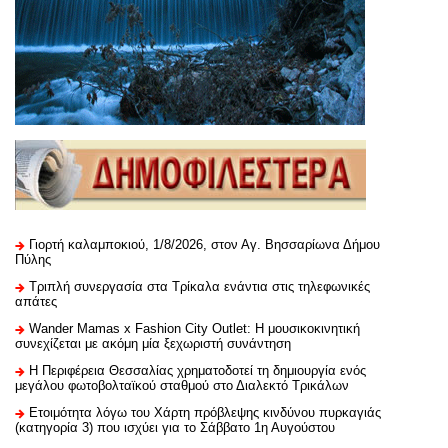
Γιορτή καλαμποκιού, 1/8/2026, στον Αγ. Βησσαρίωνα Δήμου
Πύλης
Τριπλή συνεργασία στα Τρίκαλα ενάντια στις τηλεφωνικές
απάτες
Wander Mamas x Fashion City Outlet: Η μουσικοκινητική
συνεχίζεται με ακόμη μία ξεχωριστή συνάντηση
H Περιφέρεια Θεσσαλίας χρηματοδοτεί τη δημιουργία ενός
μεγάλου φωτοβολταϊκού σταθμού στο Διαλεκτό Τρικάλων
Ετοιμότητα λόγω του Χάρτη πρόβλεψης κινδύνου πυρκαγιάς
(κατηγορία 3) που ισχύει για το Σάββατο 1η Αυγούστου