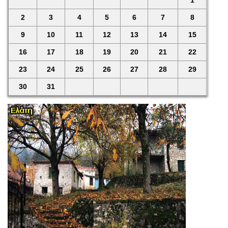
1
2
3
4
5
6
7
8
9
10
11
12
13
14
15
16
17
18
19
20
21
22
23
24
25
26
27
28
29
30
31