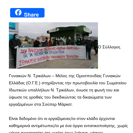
Share
Ο Σύλλογος
Γυναικών Ν. Τρικάλων – Μέλος της Ομοσπονδίας Γυναικών
Ελλάδας (Ο.Γ.Ε.) στηρίζοντας την πρωτοβουλία του Σωματείου
Ιδιωτικών υπαλλήλων Ν. Τρικάλων, ένωσε τη φωνή του και
ύψωσε τις γροθιές του διεκδικώντας τα δικαιώματα των
εργαζομένων στα Σούπερ Μάρκετ.
Είναι δεδομένο ότι οι εργαζόμενες/οι στον κλάδο έρχονται
καθημερινά αντιμέτωπες/οι με ένα όργιο εντατικοποίησης, χωρίς
μέτρα προστασίας της υγείας τους (γάντια, μάσκες,