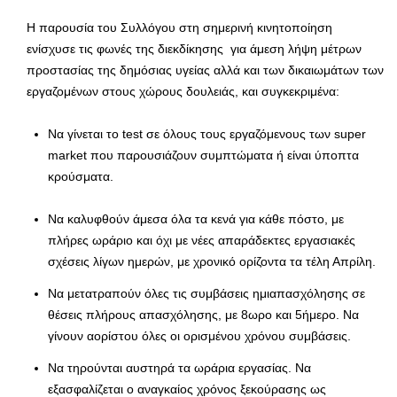
Η παρουσία του Συλλόγου στη σημερινή κινητοποίηση
ενίσχυσε τις φωνές της διεκδίκησης για άμεση λήψη μέτρων
προστασίας της δημόσιας υγείας αλλά και των δικαιωμάτων των
εργαζομένων στους χώρους δουλειάς, και συγκεκριμένα:
Να γίνεται το test σε όλους τους εργαζόμενους των super
market που παρουσιάζουν συμπτώματα ή είναι ύποπτα
κρούσματα.
Να καλυφθούν άμεσα όλα τα κενά για κάθε πόστο, με
πλήρες ωράριο και όχι με νέες απαράδεκτες εργασιακές
σχέσεις λίγων ημερών, με χρονικό ορίζοντα τα τέλη Απρίλη.
Να μετατραπούν όλες τις συμβάσεις ημιαπασχόλησης σε
θέσεις πλήρους απασχόλησης, με 8ωρο και 5ήμερο. Να
γίνουν αορίστου όλες οι ορισμένου χρόνου συμβάσεις.
Να τηρούνται αυστηρά τα ωράρια εργασίας. Να
εξασφαλίζεται ο αναγκαίος χρόνος ξεκούρασης ως