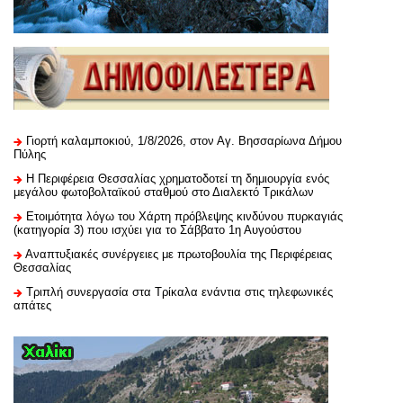
Γιορτή καλαμποκιού, 1/8/2026, στον Αγ. Βησσαρίωνα Δήμου
Πύλης
H Περιφέρεια Θεσσαλίας χρηματοδοτεί τη δημιουργία ενός
μεγάλου φωτοβολταϊκού σταθμού στο Διαλεκτό Τρικάλων
Ετοιμότητα λόγω του Χάρτη πρόβλεψης κινδύνου πυρκαγιάς
(κατηγορία 3) που ισχύει για το Σάββατο 1η Αυγούστου
Αναπτυξιακές συνέργειες με πρωτοβουλία της Περιφέρειας
Θεσσαλίας
Τριπλή συνεργασία στα Τρίκαλα ενάντια στις τηλεφωνικές
απάτες