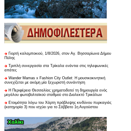
Γιορτή καλαμποκιού, 1/8/2026, στον Αγ. Βησσαρίωνα Δήμου
Πύλης
Τριπλή συνεργασία στα Τρίκαλα ενάντια στις τηλεφωνικές
απάτες
Wander Mamas x Fashion City Outlet: Η μουσικοκινητική
συνεχίζεται με ακόμη μία ξεχωριστή συνάντηση
H Περιφέρεια Θεσσαλίας χρηματοδοτεί τη δημιουργία ενός
μεγάλου φωτοβολταϊκού σταθμού στο Διαλεκτό Τρικάλων
Ετοιμότητα λόγω του Χάρτη πρόβλεψης κινδύνου πυρκαγιάς
(κατηγορία 3) που ισχύει για το Σάββατο 1η Αυγούστου