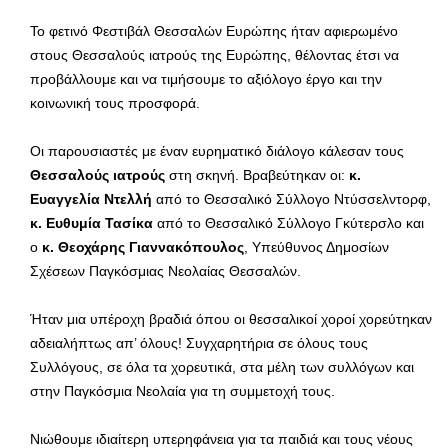
Το φετινό Φεστιβάλ Θεσσαλών Ευρώπης ήταν αφιερωμένο
στους Θεσσαλούς ιατρούς της Ευρώπης, θέλοντας έτσι να
προβάλλουμε και να τιμήσουμε το αξιόλογο έργο και την
κοινωνική τους προσφορά.
Οι παρουσιαστές με έναν ευρηματικό διάλογο κάλεσαν τους
Θεσσαλούς ιατρούς
στη σκηνή. Βραβεύτηκαν οι:
κ.
Ευαγγελία Ντελλή
από το Θεσσαλικό Σύλλογο Ντύσσελντορφ,
κ. Ευθυμία Τασίκα
από το Θεσσαλικό Σύλλογο Γκύτερσλο και
ο
κ. Θεοχάρης Γιαννακόπουλος
, Υπεύθυνος Δημοσίων
Σχέσεων Παγκόσμιας Νεολαίας Θεσσαλών.
Ήταν μια υπέροχη βραδιά όπου οι θεσσαλικοί χοροί χορεύτηκαν
αδειαλήπτως απ’ όλους! Συγχαρητήρια σε όλους τους
Συλλόγους, σε όλα τα χορευτικά, στα μέλη των συλλόγων και
στην Παγκόσμια Νεολαία για τη συμμετοχή τους.
Νιώθουμε ιδιαίτερη υπερηφάνεια για τα παιδιά και τους νέους