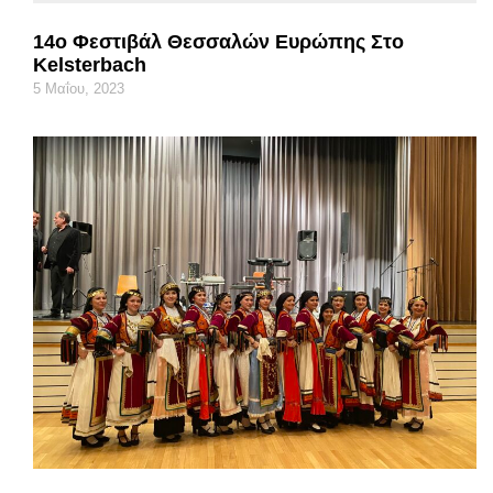
14ο Φεστιβάλ Θεσσαλών Ευρώπης Στο
Kelsterbach
5 Μαΐου, 2023