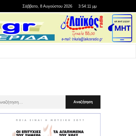
Σάββατο, 8 Αυγούστου 2026
3:54:12 μμ
αζήτηση