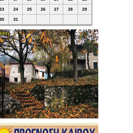
23
24
25
26
27
28
29
30
31