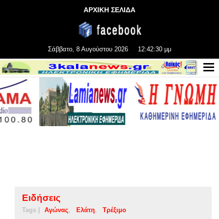
ΑΡΧΙΚΗ ΣΕΛΙΔΑ
Σάββατο, 8 Αυγούστου 2026
12:42:30 μμ
Ειδήσεις
Tags |
Αγώνας
Ελάτη
Τρέξιμο