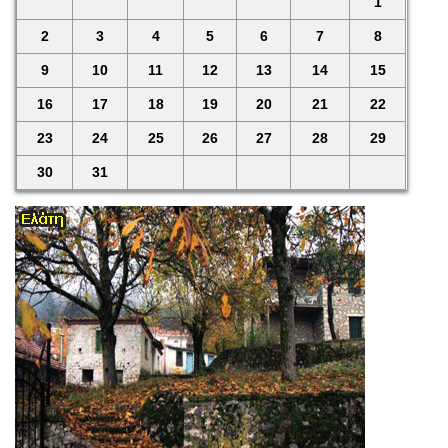
1
2
3
4
5
6
7
8
9
10
11
12
13
14
15
16
17
18
19
20
21
22
23
24
25
26
27
28
29
30
31