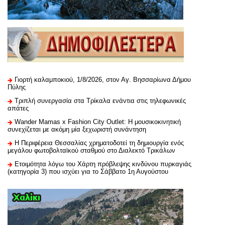
Γιορτή καλαμποκιού, 1/8/2026, στον Αγ. Βησσαρίωνα Δήμου
Πύλης
Τριπλή συνεργασία στα Τρίκαλα ενάντια στις τηλεφωνικές
απάτες
Wander Mamas x Fashion City Outlet: Η μουσικοκινητική
συνεχίζεται με ακόμη μία ξεχωριστή συνάντηση
H Περιφέρεια Θεσσαλίας χρηματοδοτεί τη δημιουργία ενός
μεγάλου φωτοβολταϊκού σταθμού στο Διαλεκτό Τρικάλων
Ετοιμότητα λόγω του Χάρτη πρόβλεψης κινδύνου πυρκαγιάς
(κατηγορία 3) που ισχύει για το Σάββατο 1η Αυγούστου