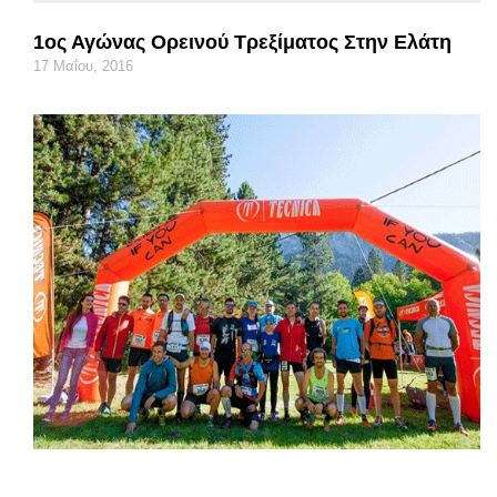
1ος Αγώνας Ορεινού Τρεξίματος Στην Ελάτη
17 Μαΐου, 2016