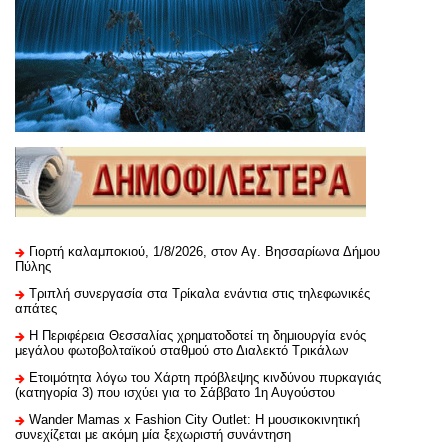
Γιορτή καλαμποκιού, 1/8/2026, στον Αγ. Βησσαρίωνα Δήμου
Πύλης
Τριπλή συνεργασία στα Τρίκαλα ενάντια στις τηλεφωνικές
απάτες
H Περιφέρεια Θεσσαλίας χρηματοδοτεί τη δημιουργία ενός
μεγάλου φωτοβολταϊκού σταθμού στο Διαλεκτό Τρικάλων
Ετοιμότητα λόγω του Χάρτη πρόβλεψης κινδύνου πυρκαγιάς
(κατηγορία 3) που ισχύει για το Σάββατο 1η Αυγούστου
Wander Mamas x Fashion City Outlet: Η μουσικοκινητική
συνεχίζεται με ακόμη μία ξεχωριστή συνάντηση