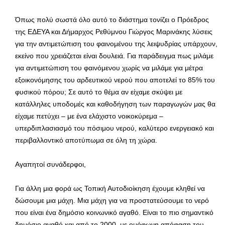
Όπως πολύ σωστά όλο αυτό το διάστημα τονίζει ο Πρόεδρος
της ΕΔΕΥΑ και Δήμαρχος Ρεθύμνου Γιώργος Μαρινάκης λύσεις
για την αντιμετώπιση του φαινομένου της λειψυδρίας υπάρχουν,
εκείνο που χρειάζεται είναι δουλειά. Για παράδειγμα πως μιλάμε
για αντιμετώπιση του φαινόμενου χωρίς να μιλάμε για μέτρα
εξοικονόμησης του αρδευτικού νερού που αποτελεί το 85% του
φυσικού πόρου; Σε αυτό το θέμα αν είχαμε σκύψει με
κατάλληλες υποδομές και καθοδήγηση των παραγωγών μας θα
είχαμε πετύχει – με ένα ελάχιστο νοικοκύρεμα –
υπερδιπλασιασμό του πόσιμου νερού, καλύτερο ενεργειακό και
περιβαλλοντικό αποτύπωμα σε όλη τη χώρα.
Αγαπητοί συνάδερφοι,
Για άλλη μια φορά ως Τοπική Αυτοδιοίκηση έχουμε κληθεί να
δώσουμε μια μάχη. Μια μάχη για να προστατεύσουμε το νερό
που είναι ένα δημόσιο κοινωνικό αγαθό. Είναι το πιο σημαντικό
δημόσιο αγαθό και από το 2000, με ομόφωνη απόφαση του