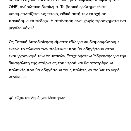
ΟΗΕ, ανθρώπινο δικαίωμα. Το βασικό ερώτημα είναι:
«αντιμετωπίζεται ως τέτοιο, ειδικά αυτή την εποχή σε
παγκόσμιο επίπεδο;». Η απάντηση είναι χωρίς προσχήματα ένα
μεγάλο «όχι»!
Ως Τοπική Αυτοδιοίκηση είμαστε εδώ για να διαμορφώσουμε
εκείνο το πλαίσιο των πολιτικών που θα οδηγήσουν στον
εκσυγχρονισμό των Δημοτικών Επιχειρήσεων Ύδρευσης για την
διασφάλιση της επάρκειας του νερού και θα αποτρέψουν
πολιτικές που θα οδηγήσουν τους πολίτες να πούνε το νερό
νεράκι…»
«Όχι» του Δημάρχου Μετεώρων