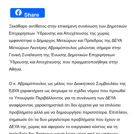
Share
Ξεκάθαρο αντίθετος στην επικείμενη συνένωση των Δημοτικών
Επιχειρήσεων Ύδρευσης και Αποχέτευσης της χώρας
εμφανίστηκε ο Δήμαρχος Μετεώρων και Πρόεδρος της ΔΕΥΑ
Μετεώρων Λευτέρης Αβραμόπουλος μιλώντας σήμερα στην
Γενική Συνέλευση της Ένωσης Δημοτικών Επιχειρήσεων
Ύδρευσης και Αποχέτευσης που πραγματοποιήθηκε στην
Αθήνα.
Ο κ. Αβραμόπουλος ως μέλος του Διοικητικού Συμβουλίου της
ΕΔΥΑ χαρακτήρισε ως έκτρωμα το σχέδιο νόμου που προωθεί
το Υπουργείο Περιβάλλοντος για τη συνένωση των ΔΕΥΑ
αναφέροντας χαρακτηριστικά ότι δεν έρχεται για να επιλύσει
προβλήματα αλλά για να δημιουργήσει περισσότερα. Επιπλέον,
σημείωσε ότι τα δυο μεγαλύτερα προβλήματα που έχουν οι
ΔΕΥΑ της χώρας και αφορούν το ενεργειακό κόστος και τη
λειψυδρία δεν βρίσκουν καμία λύση μέσα από το υπάρχον