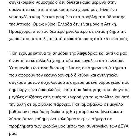
συγκεκριμένο νομοσχέδιο δεν δίνεται καμία μέριμνα στην
ορεινότητα και στα απομακρυσμένα χώριά μας. Είναι ένα
νομοσχέδιο κομμένο και ραμμένο στα προβλήματα ύδρευσης
της Αττικής. Όμως κύριοι Ελλάδα δεν είναι μόνο η Αττική.
Προέρχομαι από τον δεύτερο μεγαλύτερο σε έκταση δήμο της
χώρας που αποτελείται από περισσότερους από 75 οικισμούς.
Ήδη έχουμε έντονα τα σημάδια της λειψυδρίας και αντί να μας
δίνονται τα κατάλληλα χρηματοδοτικά εργαλεία από πλευράς
Υπουργείου ώστε να δώσουμε λύσεις σε σημαντικά ζητήματα
που αφορούν τον εκσυγχρονισμό δικτύων και αντλητικών
συγκροτημάτων ασχολούμαστε σήμερα με ένα νομοσχέδιο που
δημιουργεί ένα δαιδαλώδες σύστημα διοίκησης που οδηγεί σε
μεγάλες αυξήσεις στις τιμές του νερού για τους πολίτες και από
την άλλη σε αμφίβολες παροχές. Γιατί αμφιβάλλω σε μεγάλο
βαθμό αν η νέα δομή διοίκησης θα μπορέσει να δίνει άμεσα
λύσεις όπως καθημερινά καλούμαστε εμείς σήμερα σε
προβλήματα των χωριών μας μέσω των συνεργείων των ΔΕΥΑ
μας.