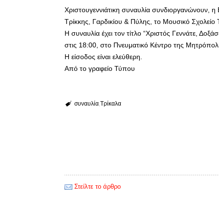
Χριστουγεννιάτικη συναυλία συνδιοργανώνουν, η Ε
Τρίκκης, Γαρδικίου & Πύλης, το Μουσικό Σχολείο 
Η συναυλία έχει τον τίτλο “Χριστός Γεννάτε, Δοξ
στις 18:00, στο Πνευματικό Κέντρο της Μητρόπολ
Η είσοδος είναι ελεύθερη.
Από το γραφείο Τύπου
συναυλία
Τρίκαλα
Στείλτε το άρθρο