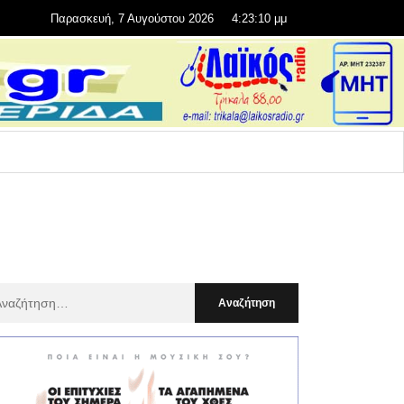
Παρασκευή, 7 Αυγούστου 2026
4:23:11 μμ
αζήτηση